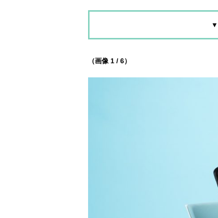
▼
（画像 1 / 6）