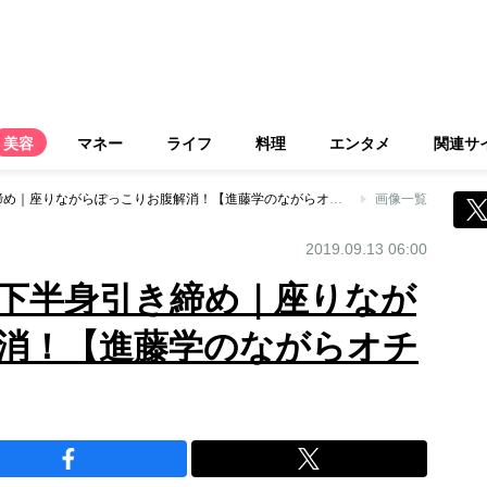
美容
マネー
ライフ
料理
エンタメ
関連サ
デスクワーク中に下半身引き締め｜座りながらぽっこりお腹解消！【進藤学のながらオチョダイエット】
画像一覧
2019.09.13 06:00
下半身引き締め｜座りなが
消！【進藤学のながらオチ