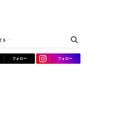
イト
フォロー
フォロー