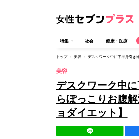
特集
社会
健康・医療
トップ
美容
美容
デスクワーク中に
らぽっこりお腹解
ョダイエット】