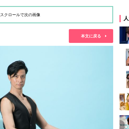
スクロールで次の画像
人
本文に戻る