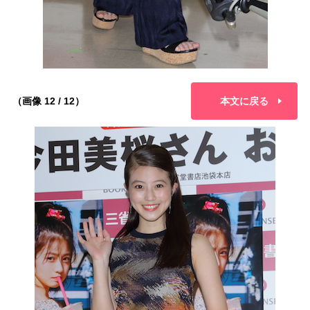
（画像 12 / 12）
本文に戻る