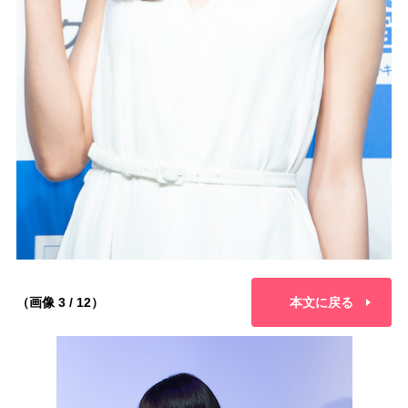
（画像 3 / 12）
本文に戻る