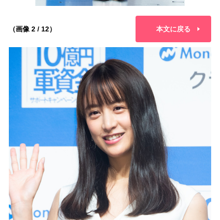
（画像 2 / 12）
本文に戻る