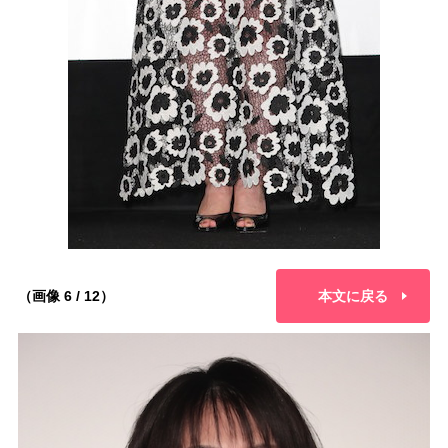
（画像 6 / 12）
本文に戻る