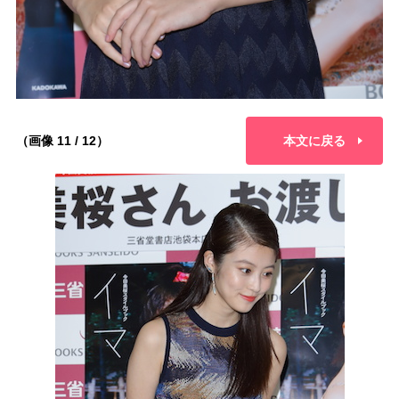
（画像 11 / 12）
本文に戻る