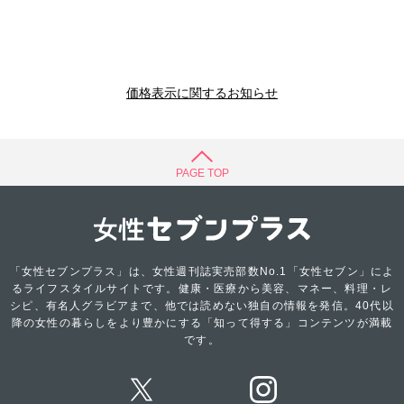
価格表示に関するお知らせ
PAGE TOP
「女性セブンプラス」は、女性週刊誌実売部数No.1「女性セブン」によ
るライフスタイルサイトです。健康・医療から美容、マネー、料理・レ
シピ、有名人グラビアまで、他では読めない独自の情報を発信。40代以
降の女性の暮らしをより豊かにする「知って得する」コンテンツが満載
です。