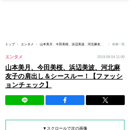
トップ
エンタメ
山本美月、今田美桜、浜辺美波、河北麻友子の肩出し＆シースルー！【ファッションチェック】
画像一覧
エンタメ
2019.08.04 11:00
山本美月、今田美桜、浜辺美波、河北麻
友子の肩出し＆シースルー！【ファッシ
ョンチェック】
▼スクロールで次の画像