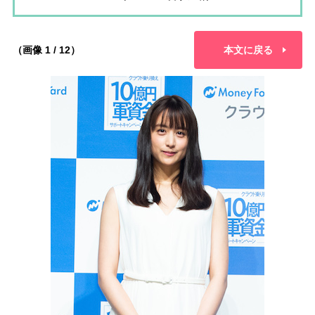
（画像 1 / 12）
本文に戻る