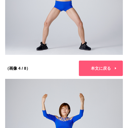
（画像 4 / 8）
本文に戻る