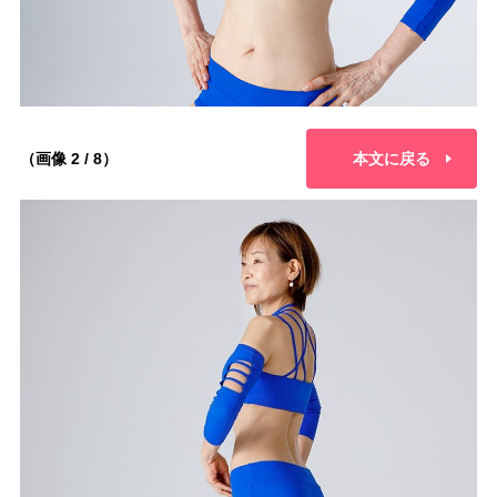
（画像 2 / 8）
本文に戻る