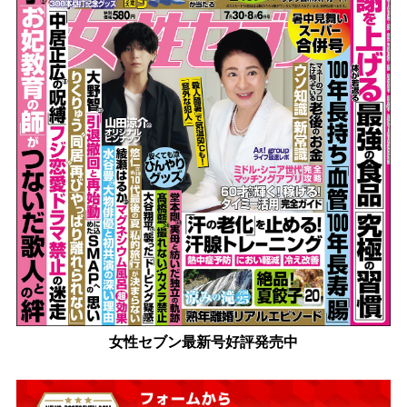
女性セブン最新号好評発売中