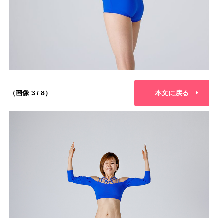
（画像 3 / 8）
本文に戻る