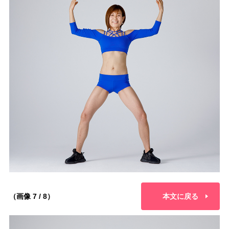
（画像 7 / 8）
本文に戻る