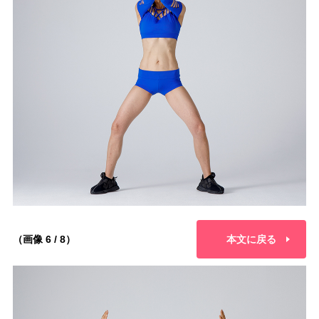
（画像 6 / 8）
本文に戻る