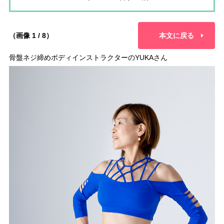
（画像 1 / 8）
本文に戻る
骨盤ネジ締めボディインストラクターのYUKAさん