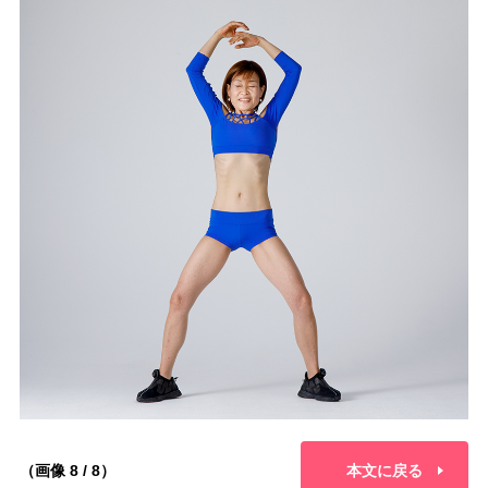
（画像 8 / 8）
本文に戻る