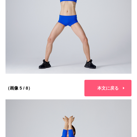
（画像 5 / 8）
本文に戻る