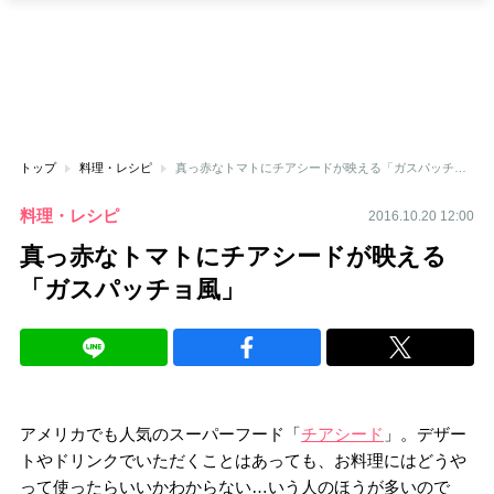
トップ
料理・レシピ
真っ赤なトマトにチアシードが映える「ガスパッチョ風」
料理・レシピ
2016.10.20 12:00
真っ赤なトマトにチアシードが映える
「ガスパッチョ風」
アメリカでも人気のスーパーフード「
チアシード
」。デザー
トやドリンクでいただくことはあっても、お料理にはどうや
って使ったらいいかわからない…いう人のほうが多いので