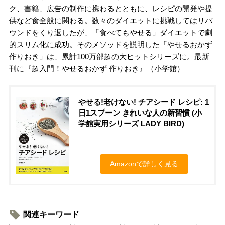
ク、書籍、広告の制作に携わるとともに、レシピの開発や提
供など食全般に関わる。数々のダイエットに挑戦してはリバ
ウンドをくり返したが、「食べてもやせる」ダイエットで劇
的スリム化に成功。そのメソッドを説明した「やせるおかず
作りおき」は、累計100万部超の大ヒットシリーズに。最新
刊に『超入門！やせるおかず 作りおき』（小学館）
やせる!老けない! チアシード レシピ: 1
日1スプーン きれいな人の新習慣 (小
学館実用シリーズ LADY BIRD)
Amazonで詳しく見る
関連キーワード