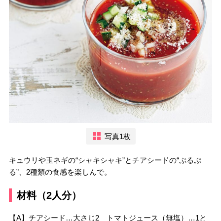
写真1枚
キュウリや玉ネギの“シャキシャキ”とチアシードの“ぷるぷ
る”、2種類の食感を楽しんで。
材料（2人分）
【A】チアシード…大さじ2 トマトジュース（無塩）…1と