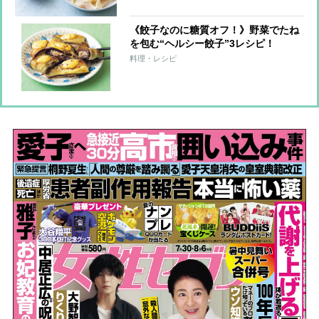
《餃子なのに糖質オフ！》野菜でたね
を包む“ヘルシー餃子”3レシピ！
料理・レシピ