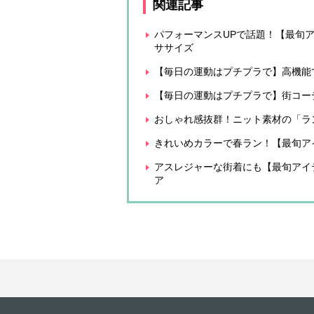
関連記事
パフォーマンスUPで話題！【最旬ア
ササイズ
【毎日の運動はプチプラで】高機能
【毎日の運動はプチプラで】街コーデ
おしゃれ感抜群！ニット素材の「ラ
きれいめカラーで春ラン！【最旬ア
アスレジャーな街着にも【最旬アイテム図
ア