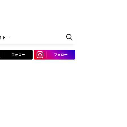
イト
フォロー
フォロー