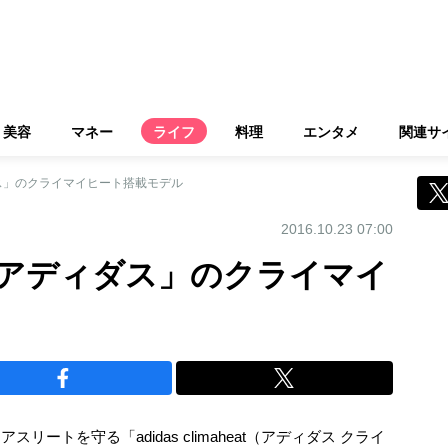
美容
マネー
ライフ
料理
エンタメ
関連サ
ス」のクライマイヒート搭載モデル
2016.10.23 07:00
アディダス」のクライマイ
スリートを守る「adidas climaheat（アディダス クライ