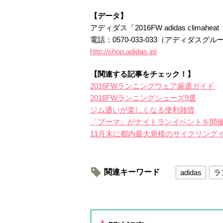
【データ】
アディダス「2016FW adidas clim
電話：0570-033-033（アディダスグ
http://shop.adidas.jp/
【関連する記事をチェック！】
2016FWランニングウェア厳選ガイド
2016FWランニングシューズ9選
ジム通いが楽しくなる便利雑貨
「プーマ」がナイトランイベントを開
11月末に都内最大規模のサイクリング
関連キーワード
adidas
ラ