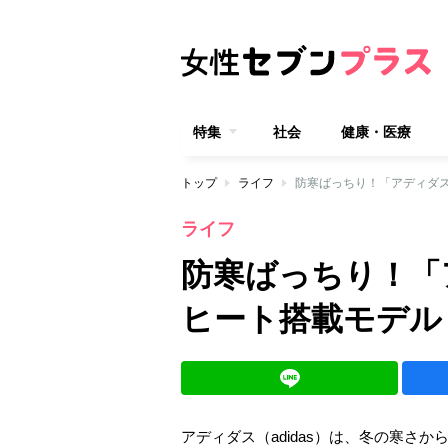
特集
社会
健康・医療
トップ
ライフ
防寒ばっちり！「アディダ
ライフ
防寒ばっちり！「
ヒート搭載モデル
アディダス（adidas）は、冬の寒さからア