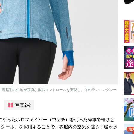
）は、裏起毛の生地が適切な体温コントロールを実現し、冬のランニングシー
写真2枚
の中が空洞になったホロファイバー（中空糸）を使った繊維で軽さと
トシール」を採用することで、衣服内の空気を逃さず暖かさ