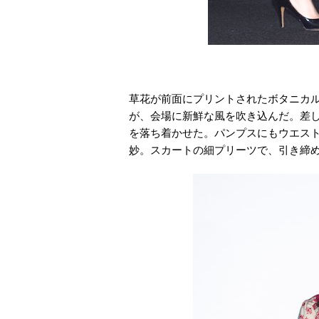
草花が前面にプリントされたボタニカ
が、会場に新鮮な風を吹き込んだ。差
を落ち着かせた。パンプスにもウエス
妙。スカートの細プリーツで、引き締