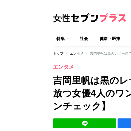
特集
社会
健康・医療
トップ
エンタメ
エンタメ
吉岡里帆は黒のレ
放つ女優4人のワ
ンチェック】