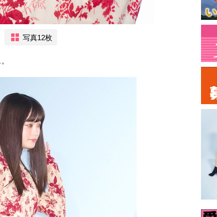
写真12枚
ス。