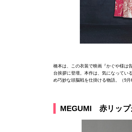
橋本は、この衣装で映画『かぐや様は
台挨拶に登壇。本作は、気になってい
め巧妙な頭脳戦を仕掛ける物語。（9月
MEGUMI 赤リッ