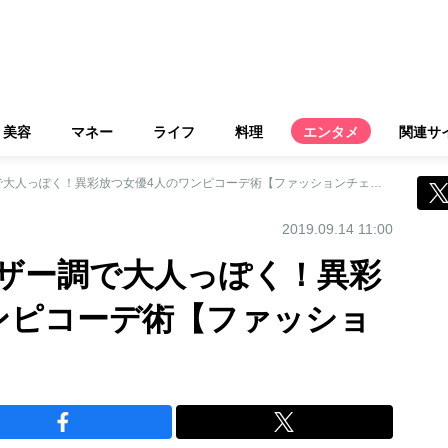
美容
マネー
ライフ
料理
エンタメ
関連サ
吉岡里帆は黒のレザー調で大人っぽく！異彩放つ女優4人のワンピコーデ術【ファッションチェック】
2019.09.14 11:00
ザー調で大人っぽく！異彩
ンピコーデ術【ファッショ