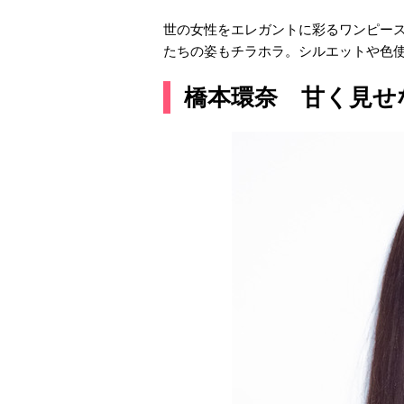
世の女性をエレガントに彩るワンピー
たちの姿もチラホラ。シルエットや色使
橋本環奈 甘く見せ