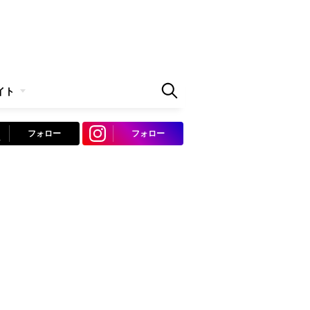
イト
フォロー
フォロー