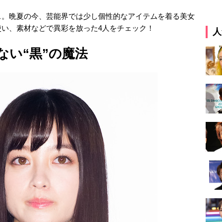
ス。晩夏の今、芸能界では少し個性的なアイテムを着る美女
い、素材などで異彩を放った4人をチェック！
人
ない“黒”の魔法