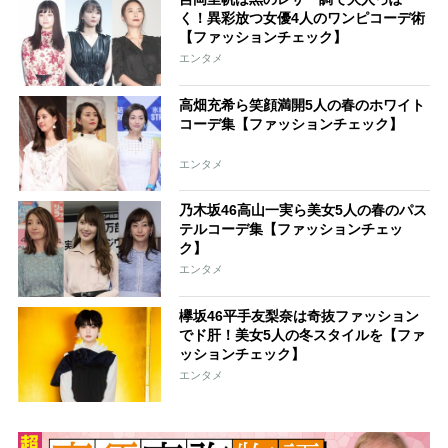
く！異彩放つ女優4人のワンピコーデ術
【ファッションチェック】
エンタメ
高畑充希ら笑顔満開5人の春のホワイト
コーデ集【ファッションチェック】
エンタメ
乃木坂46高山一実ら美女5人の春のパス
テルコーデ集【ファッションチェッ
ク】
エンタメ
欅坂46平手友梨奈は奇抜ファッション
でド肝！美女5人の冬スタイルを【ファ
ッションチェック】
エンタメ