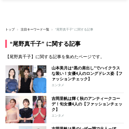
トップ
注目キーワード一覧
“尾野真千子” に関する記事
“尾野真千子” に関する記事
【尾野真千子】に関する記事を集めたページです。
山本美月は“黒の肩出し”でハイクラス
な装い！女優4人のロングドレス姿【フ
ァッションチェック】
エンタメ
吉岡里帆は輝く秋のアンティークコー
デ！旬女優4人の【ファッションチェッ
ク】
エンタメ
吉岡里帆は黒のレザー調で大人っぽ