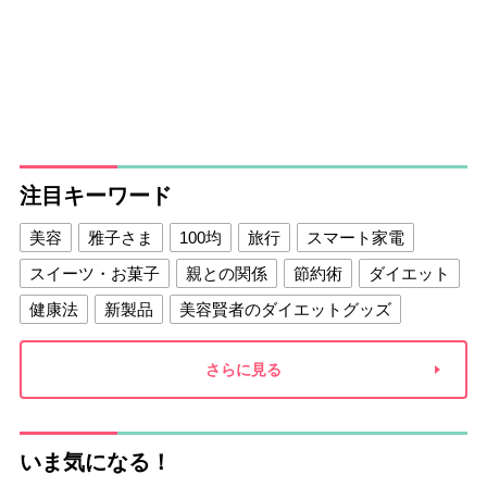
注目キーワード
美容
雅子さま
100均
旅行
スマート家電
スイーツ・お菓子
親との関係
節約術
ダイエット
健康法
新製品
美容賢者のダイエットグッズ
夫との関係
新津春子
どか食い
さらに見る
いま気になる！