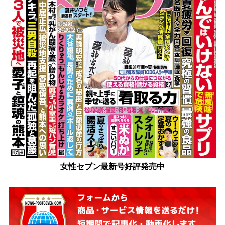
女性セブン最新号好評発売中