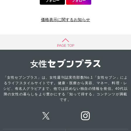
フォロー
フォロー
価格表示に関するお知らせ
PAGE TOP
「女性セブンプラス」は、女性週刊誌実売部数No.1「女性セブン」によ
るライフスタイルサイトです。健康・医療から美容、マネー、料理・レ
シピ、有名人グラビアまで、他では読めない独自の情報を発信。40代以
降の女性の暮らしをより豊かにする「知って得する」コンテンツが満載
です。