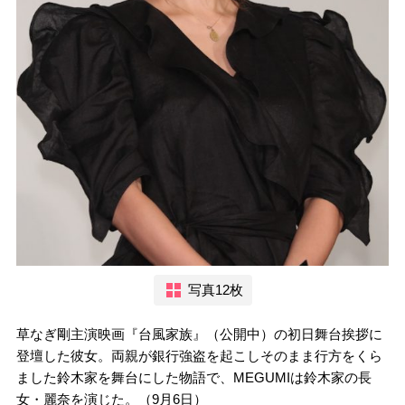
写真12枚
草なぎ剛主演映画『台風家族』（公開中）の初日舞台挨拶に
登壇した彼女。両親が銀行強盗を起こしそのまま行方をくら
ました鈴木家を舞台にした物語で、MEGUMIは鈴木家の長
女・麗奈を演じた。（9月6日）