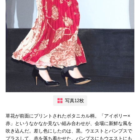
写真12枚
草花が前面にプリントされたボタニカル柄。「アイボリー×
赤」というなかなか見ない組み合わせが、会場に新鮮な風を
吹き込んだ。差し色にしたのは、黒。ウエストとパンプスで
プラスして、赤を落ち着かせた。パンプスにもウエストにも