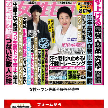
女性セブン最新号好評発売中