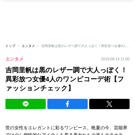
トップ
エンタメ
吉岡里帆は黒のレザー調で大人っぽく！異彩放つ女優4人のワンピコーデ術【ファッションチェック】
エンタメ
2019.09.14 11:00
吉岡里帆は黒のレザー調で大人っぽく！
異彩放つ女優4人のワンピコーデ術【フ
ァッションチェック】
世の女性をエレガントに彩るワンピース。晩夏の今、芸能界
では少し個性的なアイテムを着る美女たちの姿もチラホラ。