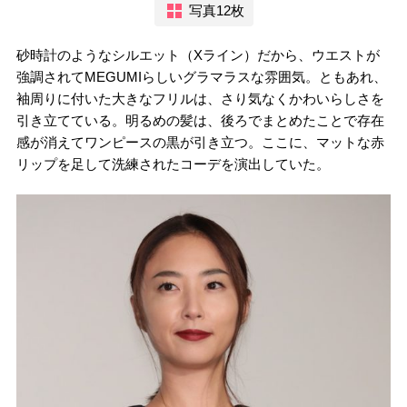
写真12枚
砂時計のようなシルエット（Xライン）だから、ウエストが
強調されてMEGUMIらしいグラマラスな雰囲気。ともあれ、
袖周りに付いた大きなフリルは、さり気なくかわいらしさを
引き立てている。明るめの髪は、後ろでまとめたことで存在
感が消えてワンピースの黒が引き立つ。ここに、マットな赤
リップを足して洗練されたコーデを演出していた。