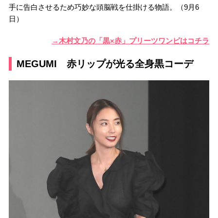
手に告白させるため巧妙な頭脳戦を仕掛ける物語。（9月6
日）
→木村文乃の「黒×赤」プリーツワンピはコチラ
MEGUMI 赤リップが光る全身黒コーデ