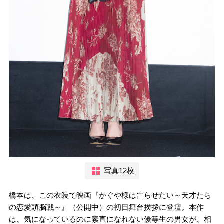
写真12枚
橋本は、この衣装で映画『かぐや様は告らせたい～天才たち
の恋愛頭脳戦～』（公開中）の初日舞台挨拶に登壇。本作
は、気になっているのに素直になれない優等生の男女が、相