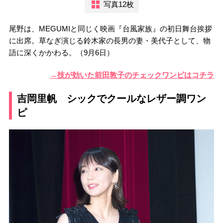
写真12枚
尾野は、MEGUMIと同じく映画『台風家族』の初日舞台挨拶
に出席。草なぎ演じる鈴木家の長男の妻・美代子として、物
語に深くかかわる。（9月6日）
→技が効いた前田敦子のチェックワンピはコチラ
吉岡里帆 シックでクールなレザー調ワン
ピ