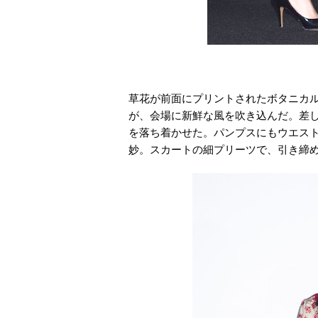
草花が前面にプリントされたボタニカ
が、会場に新鮮な風を吹き込んだ。差
を落ち着かせた。パンプスにもウエス
妙。スカートの細プリーツで、引き締