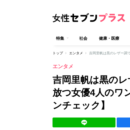
特集
社会
健康・医療
トップ
エンタメ
エンタメ
吉岡里帆は黒のレ
放つ女優4人のワ
ンチェック】