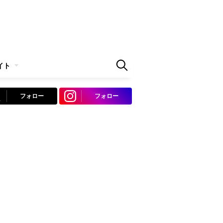
イト
フォロー
フォロー