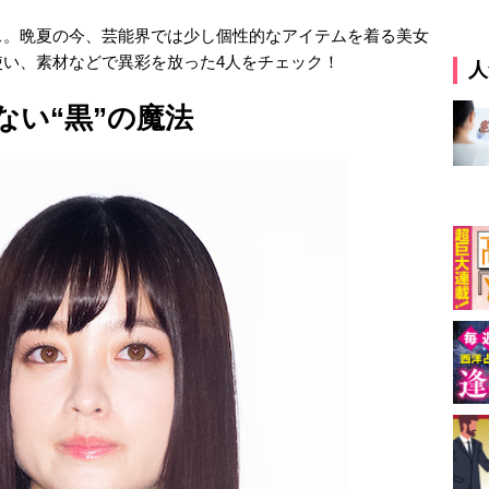
ス。晩夏の今、芸能界では少し個性的なアイテムを着る美女
い、素材などで異彩を放った4人をチェック！
人
ない“黒”の魔法