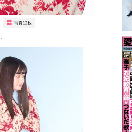
写真12枚
ス。