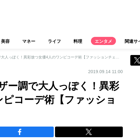
美容
マネー
ライフ
料理
エンタメ
関連サ
吉岡里帆は黒のレザー調で大人っぽく！異彩放つ女優4人のワンピコーデ術【ファッションチェック】
2019.09.14 11:00
ザー調で大人っぽく！異彩
ンピコーデ術【ファッショ