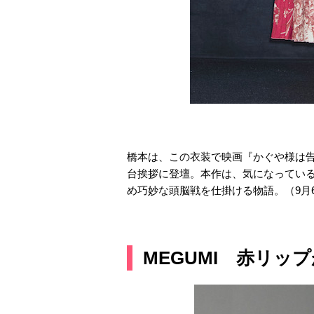
橋本は、この衣装で映画『かぐや様は
台挨拶に登壇。本作は、気になってい
め巧妙な頭脳戦を仕掛ける物語。（9月
MEGUMI 赤リッ