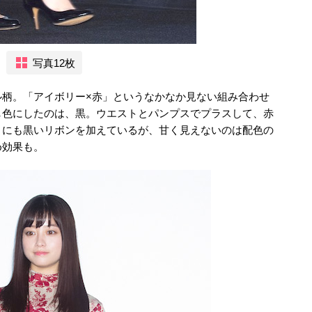
写真12枚
ル柄。「アイボリー×赤」というなかなか見ない組み合わせ
し色にしたのは、黒。ウエストとパンプスでプラスして、赤
トにも黒いリボンを加えているが、甘く見えないのは配色の
め効果も。