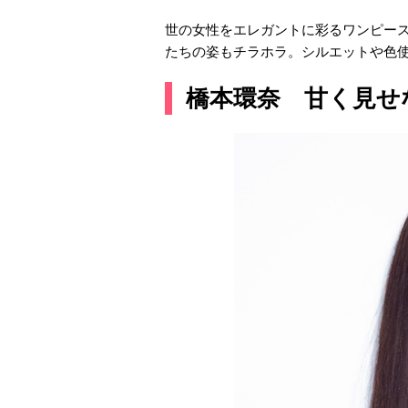
世の女性をエレガントに彩るワンピー
たちの姿もチラホラ。シルエットや色使
橋本環奈 甘く見せ