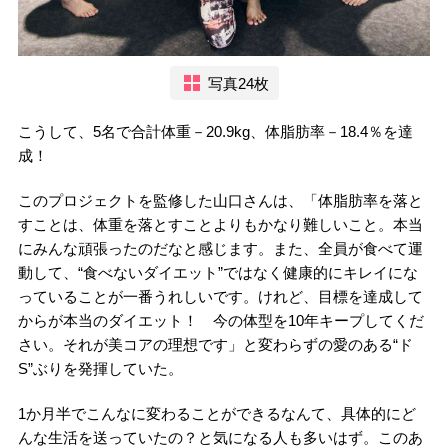
写真24枚
こうして、5名で合計体重－20.9kg、体脂肪率－18.4％を達
成！
このプロジェクトを監修した山口さんは、「体脂肪率を落と
すことは、体重を落とすことよりもかなり難しいこと。本当
にみんな頑張ったのだなと感じます。また、全員が食べて運
動して、“食べないダイエット”ではなく健康的にキレイにな
っていることが一番うれしいです。けれど、目標を達成して
からが本当のダイエット！ 今の体型を10年キープしてくだ
さい。それが美コアの理想です」と変わらずの愛のある“ド
S”ぶりを発揮していた。
1か月半でこんなに変わることができるなんて、具体的にど
んな生活を送っていたの？と気になる人も多いはず。このあ