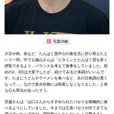
写真24枚
大豆や肉、魚など、たんぱく質中心の食生活に切り替えたと
いう一同。中でも脇山さんは「ビタミンとたんぱく質を多く
摂取できるよう、バランスを考えて食事をしていました。初
めの2、3日は大変でしたが、続けてみると体調がいいんで
す。たまにうどんやラーメンを食べると、次の日体調が悪く
なって…。なので炭水化物には執着しなくなりました」と体
も心も変化があったそう。
宮越さんは「山口さんからすすめられたパセリを積極的に食
べるようにしていました。今までは正直パセリが出てきても
避けていたんですが、調味料にしたらおいしくて驚きまし