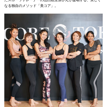
なる独自のメソッド「美コア」。