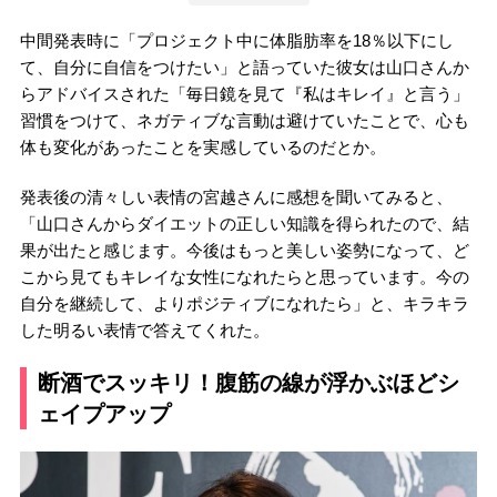
中間発表時に「プロジェクト中に体脂肪率を18％以下にし
て、自分に自信をつけたい」と語っていた彼女は山口さんか
らアドバイスされた「毎日鏡を見て『私はキレイ』と言う」
習慣をつけて、ネガティブな言動は避けていたことで、心も
体も変化があったことを実感しているのだとか。
発表後の清々しい表情の宮越さんに感想を聞いてみると、
「山口さんからダイエットの正しい知識を得られたので、結
果が出たと感じます。今後はもっと美しい姿勢になって、ど
こから見てもキレイな女性になれたらと思っています。今の
自分を継続して、よりポジティブになれたら」と、キラキラ
した明るい表情で答えてくれた。
断酒でスッキリ！腹筋の線が浮かぶほどシ
ェイプアップ