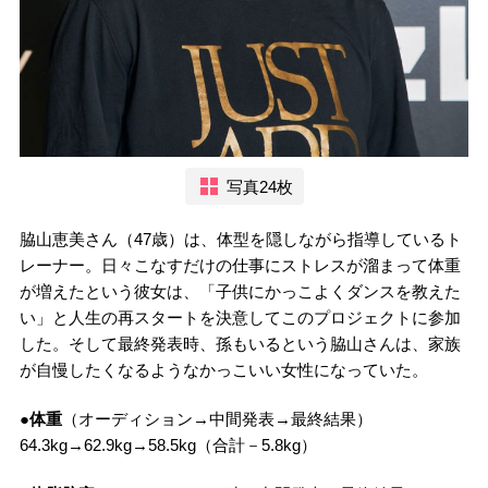
写真24枚
脇山恵美さん（47歳）は、体型を隠しながら指導しているト
レーナー。日々こなすだけの仕事にストレスが溜まって体重
が増えたという彼女は、「子供にかっこよくダンスを教えた
い」と人生の再スタートを決意してこのプロジェクトに参加
した。そして最終発表時、孫もいるという脇山さんは、家族
が自慢したくなるようなかっこいい女性になっていた。
●体重
（オーディション→中間発表→最終結果）
64.3kg→62.9kg→58.5kg（合計－5.8kg）