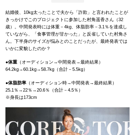
結婚後、10kg太ったことで夫から「詐欺」と言われたことが
きっかけでこのプロジェクトに参加した村角遥香さん（32
歳）。中間発表時には体重－4kg、体脂肪率－3.1％を達成し
ていながら、「食事管理が甘かった」と反省していた村角さ
ん。下半身のサイズが悩みとのことだったが、最終発表では
いかに変貌したのか？
●体重
（オーディション→中間発表→最終結果）
64.2kg→60.1kg→58.7kg（合計－5.5kg）
●体脂肪率
（オーディション時→中間発表→最終結果）
25.1％→22％→20.6％（合計－4.5％）
※身長は173cm