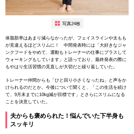
写真24枚
体脂肪率はあまり減らなかったが、フェイスラインや太もも
が見違えるほどスリムに！ 中間発表時には「大好きなジャ
ンクフードをやめて、運動もトレーナーの仕事にプラスして
ウォーキングもしています」と語っており、最終発表の際に
もやはり生活習慣の見直しが大切だと繰り返していた。
トレーナー仲間からも「ひと回り小さくなったね」と声をか
けられるのだとか。今後について聞くと、「この生活を続け
て、9月末までに10kg減が目標です」とさらにスリムになる
ことを決意していた。
夫からも褒められた！悩んでいた下半身も
スッキリ