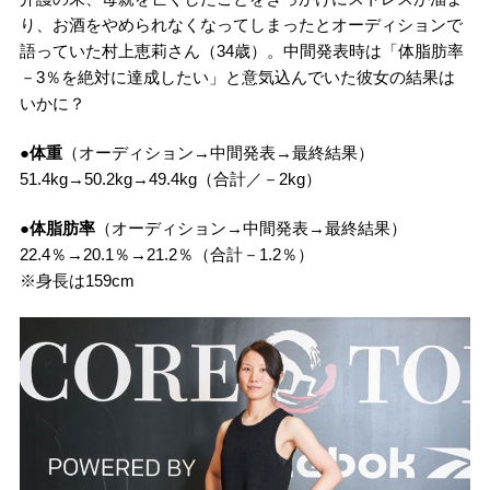
り、お酒をやめられなくなってしまったとオーディションで
語っていた村上恵莉さん（34歳）。中間発表時は「体脂肪率
－3％を絶対に達成したい」と意気込んでいた彼女の結果は
いかに？
●体重
（オーディション→中間発表→最終結果）
51.4kg→50.2kg→49.4kg（合計／－2kg）
●体脂肪率
（オーディション→中間発表→最終結果）
22.4％→20.1％→21.2％（合計－1.2％）
※身長は159cm