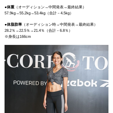
●体重
（オーディション→中間発表→最終結果）
57.9kg→55.2kg→53.4kg（合計－4.5kg）
●体脂肪率
（オーディション時→中間発表→最終結果）
28.2％→22.5％→21.4％（合計－6.8％）
※身長は166cm