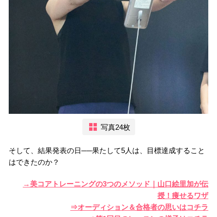
写真24枚
そして、結果発表の日──果たして5人は、目標達成すること
はできたのか？
→美コアトレーニングの3つのメソッド｜山口絵里加が伝
授！痩せるワザ
⇒オーディション＆合格者の思いはコチラ