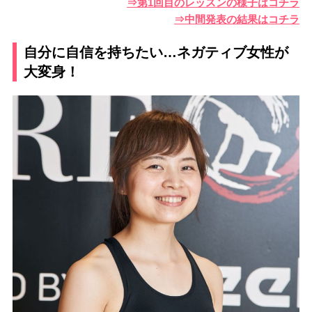
⇒第1回目のレッスンの様子はコチラ
⇒中間発表の結果はコチラ
自分に自信を持ちたい…ネガティブ女性が
大変身！