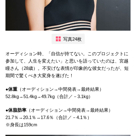
写真24枚
オーディション時、「自信が持てない。このプロジェクトに
参加して、人生を変えたい」と思いを語っていたのは、宮越
瞳さん（28歳）。不安げな表情が印象的な彼女だったが、短
期間で驚くべき大変身を遂げた！
●体重
（オーディション→中間発表→最終結果）
52.8kg→51.4kg→49.7kg（合計／－3.1kg）
●体脂肪率
（オーディション→中間発表→最終結果）
21.7％→20.1％→17.6％（合計／－4.1％）
※身長は159cm