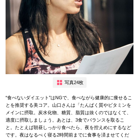
写真24枚
“食べないダイエット”はNGで、食べながら健康的に痩せるこ
とを推奨する美コア。山口さんは「たんぱく質やビタミンを
メインに摂取。炭水化物、糖質、脂質は抜くのではなくて、
適度に摂取しましょう。あとは、3食でバランスを取るこ
と。たとえば朝昼しっかり食べたら、夜を控えめにするなど
です。夜はなるべく寝る2時間前までに食事を済ませてくだ