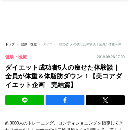
トップ
健康・医療
ダイエット成功者5人の痩せた体験談｜全員が体重＆体脂肪ダウン！【美コアダイエット企画 完結篇】
健康・医療
2019.09.28 17:00
ダイエット成功者5人の痩せた体験談｜
全員が体重＆体脂肪ダウン！【美コアダ
イエット企画 完結篇】
約3000人のトレーニング、コンディショニングを指導してき
たスポーツトレーナーの山口絵里加さんが提唱する、美しく