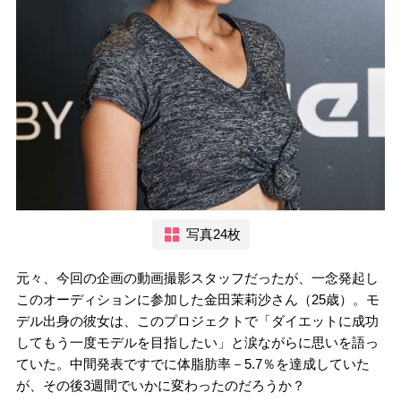
写真24枚
元々、今回の企画の動画撮影スタッフだったが、一念発起し
このオーディションに参加した金田茉莉沙さん（25歳）。モ
デル出身の彼女は、このプロジェクトで「ダイエットに成功
してもう一度モデルを目指したい」と涙ながらに思いを語っ
ていた。中間発表ですでに体脂肪率－5.7％を達成していた
が、その後3週間でいかに変わったのだろうか？