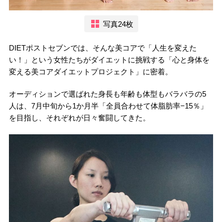
写真24枚
DIETポストセブンでは、そんな美コアで「人生を変えた
い！」という女性たちがダイエットに挑戦する「心と身体を
変える美コアダイエットプロジェクト」に密着。
オーディションで選ばれた身長も年齢も体型もバラバラの5
人は、7月中旬から1か月半「全員合わせて体脂肪率−15％」
を目指し、それぞれが日々奮闘してきた。