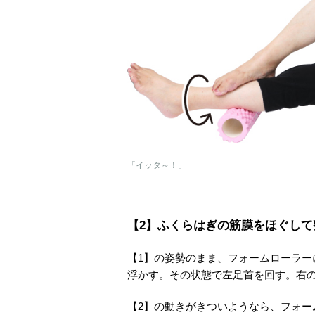
「イッタ～！」
【2】ふくらはぎの筋膜をほぐし
【1】の姿勢のまま、フォームローラ
浮かす。その状態で左足首を回す。右
【2】の動きがきついようなら、フォ