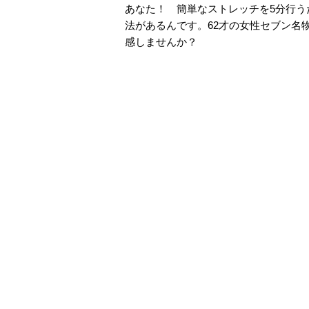
あなた！ 簡単なストレッチを5分行
法があるんです。62才の女性セブン名
感しませんか？