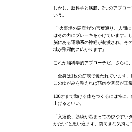
しかし、脳科学と筋膜、2つのアプロ
いう。
「“火事場の馬鹿力”の言葉通り、人間
はその力にブレーキをかけています。
脳にある運動系の神経が刺激され、そ
域が飛躍的に広がります」
これが脳科学的アプローチだ。さらに
「全身は1枚の筋膜で覆われています
このゆがみを整えれば筋肉や関節が正
100才まで動ける体をつくるには特に
上げるといい。
「入浴後、筋膜が温まってのびやすいタ
かたい”と思い込まず、前向きな気持ち