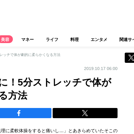
美容
マネー
ライフ
料理
エンタメ
関連サ
トレッチで体が劇的に柔らかくなる方法
2019.10.17 06:00
に！5分ストレッチで体が
る方法
無理に柔軟体操をすると痛いし…」とあきらめていたそこの