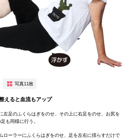
写真11枚
て整えると血流もアップ
ーに左足のふくらはぎをのせ、その上に右足をのせ、お尻を
の足も同様に行う。
ームローラーにふくらはぎをのせ、足を左右に揺らすだけで