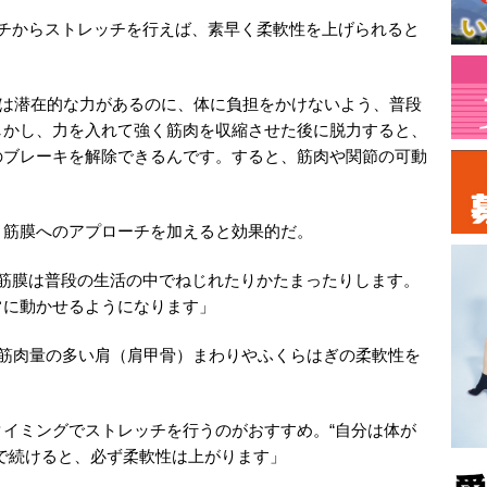
ーチからストレッチを行えば、素早く柔軟性を上げられると
には潜在的な力があるのに、体に負担をかけないよう、普段
しかし、力を入れて強く筋肉を収縮させた後に脱力すると、
のブレーキを解除できるんです。すると、筋肉や関節の可動
、筋膜へのアプローチを加えると効果的だ。
。筋膜は普段の生活の中でねじれたりかたまったりします。
常に動かせるようになります」
、筋肉量の多い肩（肩甲骨）まわりやふくらはぎの柔軟性を
イミングでストレッチを行うのがおすすめ。“自分は体が
で続けると、必ず柔軟性は上がります」