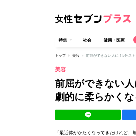
特集
社会
健康・医療
トップ
美容
前屈ができない人に！5分ス
美容
前屈ができない人
劇的に柔らかくな
「最近体がかたくなってきたけれど、