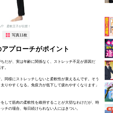
!? 柔軟王子が伝授！
写真11枚
のアプローチがポイント
がちだが、実は年齢に関係なく、ストレッチ不足が原因だ
話す。
す。同様にストレッチしないと柔軟性が衰えるんです。そう
、太りやすくなる。免疫力が低下して疲れやすくなります」
チをして筋肉の柔軟性を維持することが大切なわけだが、時
レッチの場合、毎日続けられない人にはきつい。