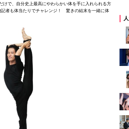
うだけで、自分史上最高にやわらかい体を手に入れられる方
物記者も体当たりでチャレンジ！ 驚きの結末を一緒に体
人