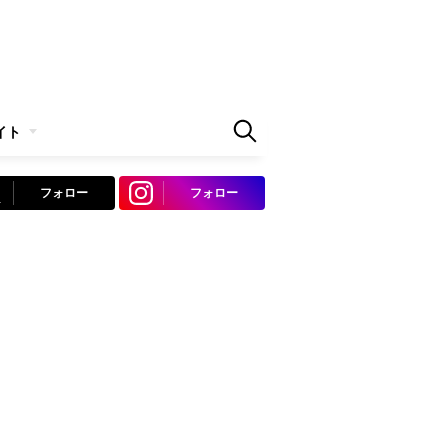
イト
フォロー
フォロー