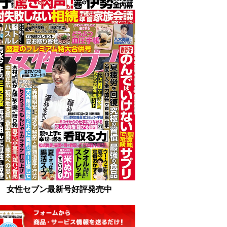
女性セブン最新号好評発売中