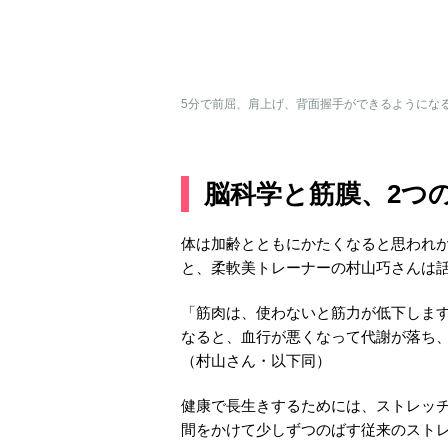
5分で前屈、肩上げ、背面握手ができるようになる
脳科学と筋膜、2つ
体は加齢とともにかたくなると思われ
と、柔軟美トレーナーの村山巧さんは
「筋肉は、使わないと筋力が低下しま
なると、血行が悪くなって代謝が落ち
（村山さん・以下同）
健康で長生きするためには、ストレッ
間をかけて少しずつのばす従来のスト