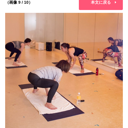
（画像 9 / 10）
本文に戻る