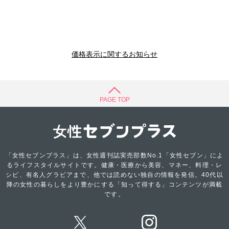
価格表示に関するお知らせ
PAGE TOP
「女性セブンプラス」は、女性週刊誌実売部数No.1「女性セブン」によ
るライフスタイルサイトです。健康・医療から美容、マネー、料理・レ
シピ、有名人グラビアまで、他では読めない独自の情報を発信。40代以
降の女性の暮らしをより豊かにする「知って得する」コンテンツが満載
です。