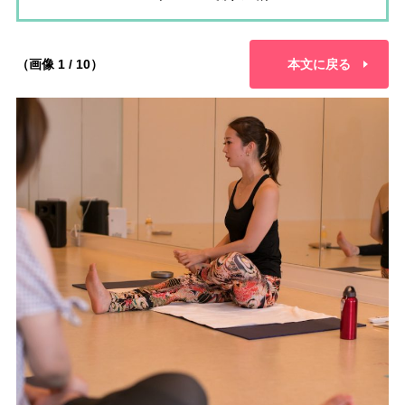
（画像 1 / 10）
本文に戻る