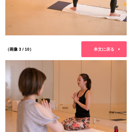
（画像 3 / 10）
本文に戻る