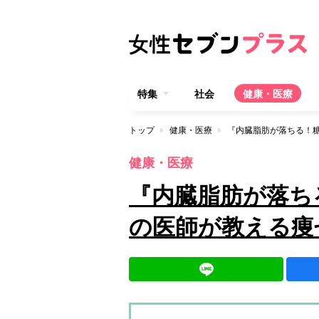
特集
社会
健康・医療
トップ
健康・医療
健康・医療
『内臓脂肪が落ち
の医師が教える痩