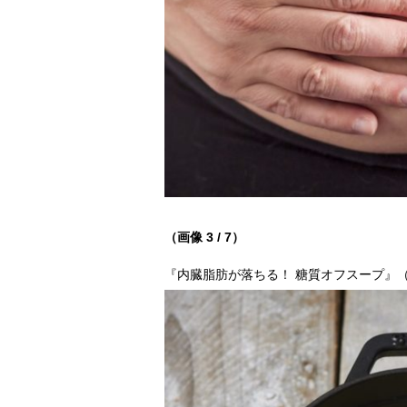
（画像 3 / 7）
『内臓脂肪が落ちる！ 糖質オフスープ』