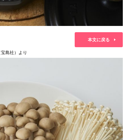
本文に戻る
（宝島社）より