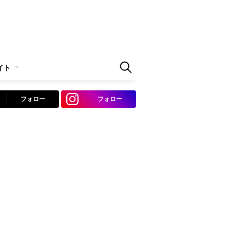
イト
フォロー
フォロー