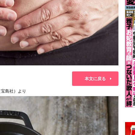
本文に戻る
（宝島社）より