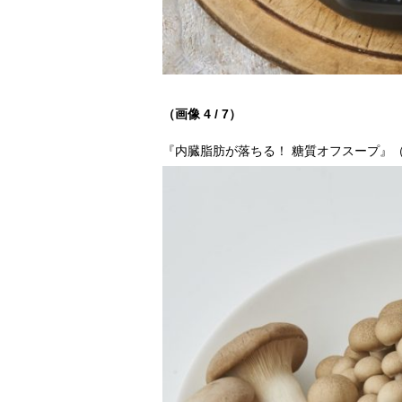
（画像 4 / 7）
『内臓脂肪が落ちる！ 糖質オフスープ』