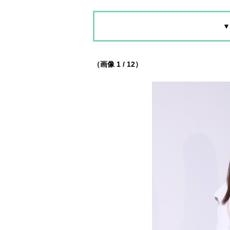
▼
（画像 1 / 12）