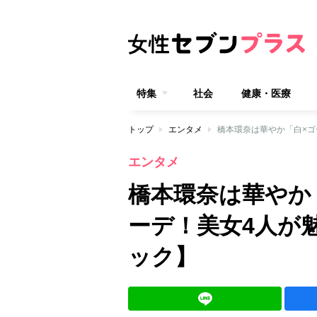
特集
社会
健康・医療
トップ
エンタメ
橋本環奈は華やか「白×
エンタメ
橋本環奈は華やか
ーデ！美女4人が
ック】