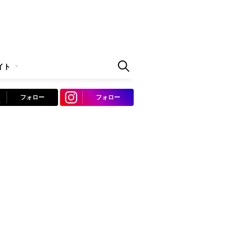
イト
フォロー
フォロー