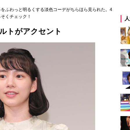
冬をふわっと明るくする淡色コーデがちらほら見られた。4
っそくチェック！
人
ルトがアクセント