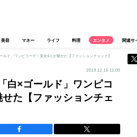
美容
マネー
ライフ
料理
エンタメ
関連サ
ゴールド」ワンピコーデ！美女4人が魅せた【ファッションチェック】
2019.12.15 11:00
「白×ゴールド」ワンピコ
魅せた【ファッションチェ