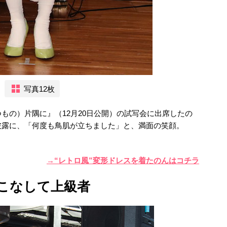
写真12枚
もの）片隅に』（12月20日公開）の試写会に出席したの
披露に、「何度も鳥肌が立ちました」と、満面の笑顔。
→“レトロ風”変形ドレスを着たのんはコチラ
こなして上級者