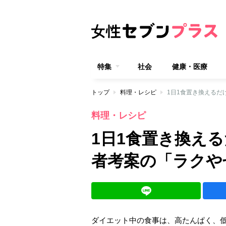
特集
社会
健康・医療
トップ
料理・レシピ
1日1食置き換えるだ
料理・レシピ
1日1食置き換え
者考案の「ラクや
ダイエット中の食事は、高たんぱく、