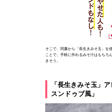
そこで、同書から「長生きみそ玉」を
ことで、手軽に作れるみそ汁はもちろ
きそう。
「長生きみそ玉」ア
スンドゥブ風」