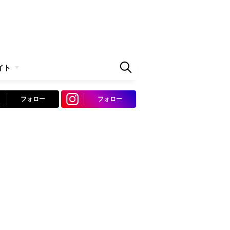
イト
フォロー
フォロー