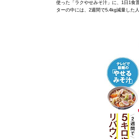
使った「ラクやせみそ汁」に、1日1食
ターの中には、2週間で5.4kg減量し