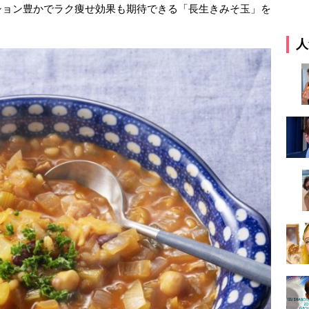
ション豊かでラク痩せ効果も期待できる「長生きみそ玉」を
人