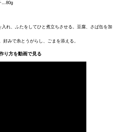
…80g
外）を入れ、ふたをしてひと煮立ちさせる。豆腐、さば缶を加
。好みで糸とうがらし、ごまを添える。
作り方を動画で見る