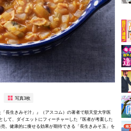
写真3枚
た「長生きみそ汁」』（アスコム）の著者で順天堂大学医
弾として、ダイエットにフィーチャーした『医者が考案した
発売。健康的に痩せる効果が期待できる「長生きみそ玉」を