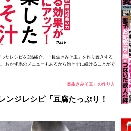
使ったレシピを2品紹介。「長生きみそ玉」を作り置きする
ん、おかず系のメニューもあるから飽きずに続けることがで
→「長生きみそ玉」の作り方
レンジレシピ「豆腐たっぷり！