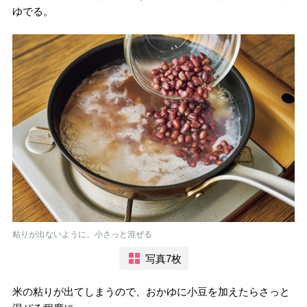
ゆでる。
粘りが出ないように、小さっと混ぜる
写真7枚
米の粘りが出てしまうので、おかゆに小豆を加えたらさっと