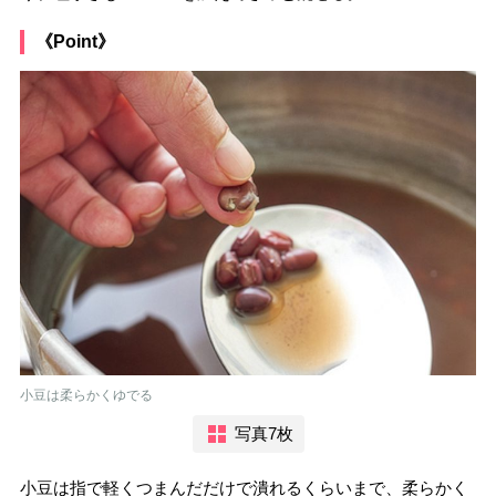
《Point》
小豆は柔らかくゆでる
写真7枚
小豆は指で軽くつまんだだけで潰れるくらいまで、柔らかく