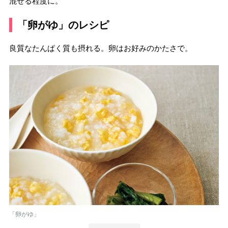
混ぜる程度に。
「卵がゆ」のレシピ
良質なたんぱく質も摂れる。卵はお好みのかたさで。
「卵がゆ」