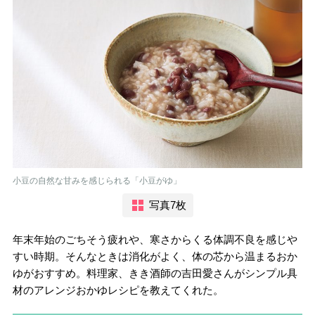
小豆の自然な甘みを感じられる「小豆がゆ」
写真7枚
年末年始のごちそう疲れや、寒さからくる体調不良を感じや
すい時期。そんなときは消化がよく、体の芯から温まるおか
ゆがおすすめ。料理家、きき酒師の吉田愛さんがシンプル具
材のアレンジおかゆレシピを教えてくれた。