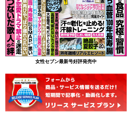
女性セブン最新号好評発売中