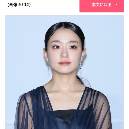
（画像 9 / 12）
本文に戻る