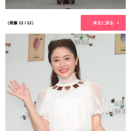
（画像 12 / 12）
本文に戻る