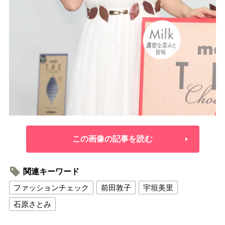
この画像の記事を読む
関連キーワード
ファッションチェック
前田敦子
宇垣美里
石原さとみ