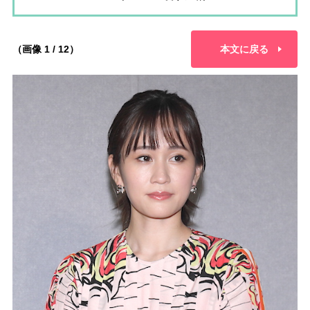
（画像 1 / 12）
本文に戻る