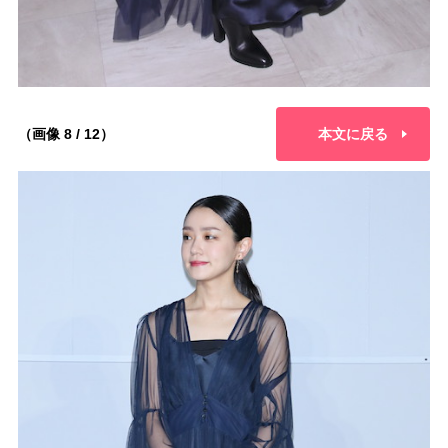
（画像 8 / 12）
本文に戻る