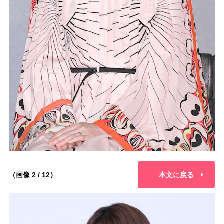
（画像 2 / 12）
本文に戻る