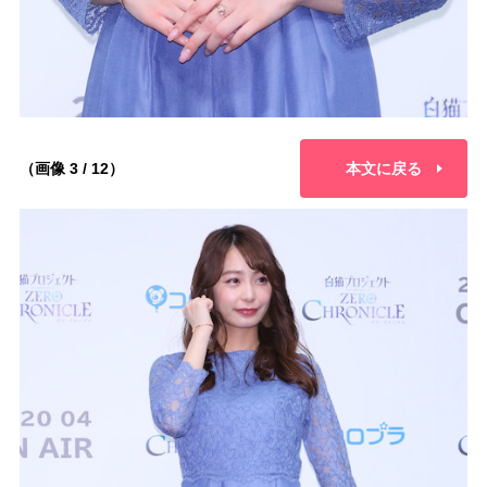
（画像 3 / 12）
本文に戻る