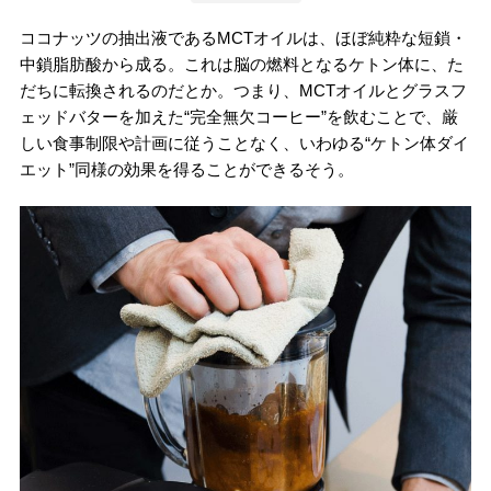
ココナッツの抽出液であるMCTオイルは、ほぼ純粋な短鎖・
中鎖脂肪酸から成る。これは脳の燃料となるケトン体に、た
だちに転換されるのだとか。つまり、MCTオイルとグラスフ
ェッドバターを加えた“完全無欠コーヒー”を飲むことで、厳
しい食事制限や計画に従うことなく、いわゆる“ケトン体ダイ
エット”同様の効果を得ることができるそう。