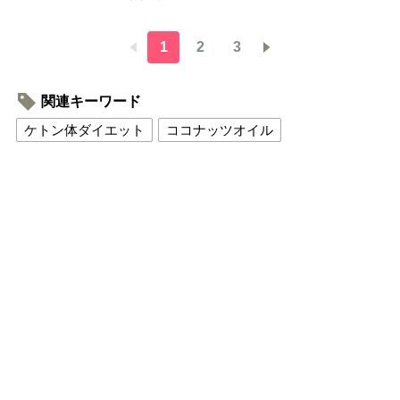
1
2
3
関連キーワード
ケトン体ダイエット
ココナッツオイル