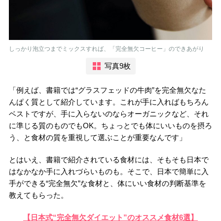
しっかり泡立つまでミックスすれば、「完全無欠コーヒー」のできあがり
写真9枚
「例えば、書籍では“グラスフェッドの牛肉”を完全無欠なた
んぱく質として紹介しています。これが手に入ればもちろん
ベストですが、手に入らないのならオーガニックなど、それ
に準じる質のものでもOK。ちょっとでも体にいいものを摂ろ
う、と食材の質を重視して選ぶことが重要なんです」
とはいえ、書籍で紹介されている食材には、そもそも日本で
はなかなか手に入れづらいものも。そこで、日本で簡単に入
手ができる“完全無欠”な食材と、体にいい食材の判断基準を
教えてもらった。
【日本式“完全無欠ダイエット”のオススメ食材6選】