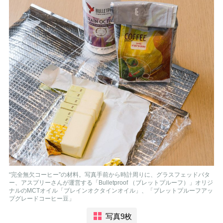
“完全無欠コーヒー”の材料。写真手前から時計周りに、グラスフェッドバタ
ー、アスプリーさんが運営する「Bulletproof （ブレットプルーフ）」オリジ
ナルのMCTオイル「ブレインオクタインオイル」、「ブレットプルーフアッ
プグレードコーヒー豆」
写真9枚