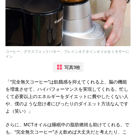
コーヒー、グラスフェッドバター、ブレインオクタインオイルをミキサーに
イン
写真9枚
「“完全無欠コーヒー”は飢餓感を抑えてくれる上、脳の機能
を増進させて、ハイパフォーマンスを実現してくれる。忙し
くて必要以上のエネルギーをダイエットに費やしたくない人
や、僕のような怠け者にぴったりのダイエット方法なんです
よ（笑い）」
さらに、MCTオイルは睡眠中の脂肪燃焼も助けてくれる。で
も、“完全無欠コーヒー”さえ飲めば大丈夫だと考えたり、こ