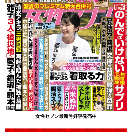
女性セブン最新号好評発売中