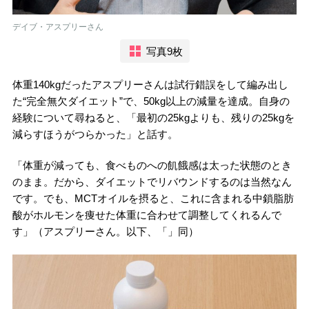
デイブ・アスプリーさん
写真9枚
体重140kgだったアスプリーさんは試行錯誤をして編み出し
た“完全無欠ダイエット”で、50kg以上の減量を達成。自身の
経験について尋ねると、「最初の25kgよりも、残りの25kgを
減らすほうがつらかった」と話す。
「体重が減っても、食べものへの飢餓感は太った状態のとき
のまま。だから、ダイエットでリバウンドするのは当然なん
です。でも、MCTオイルを摂ると、これに含まれる中鎖脂肪
酸がホルモンを痩せた体重に合わせて調整してくれるんで
す」（アスプリーさん。以下、「」同）