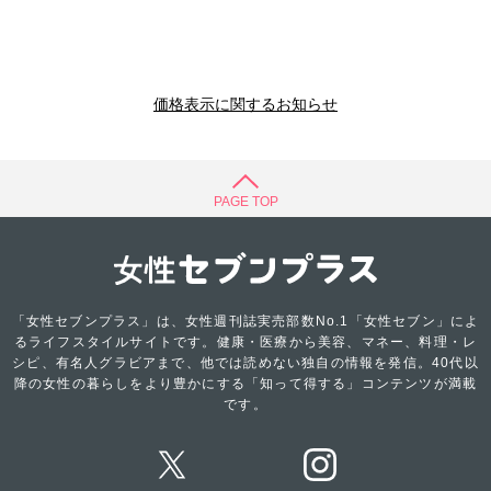
価格表示に関するお知らせ
PAGE TOP
「女性セブンプラス」は、女性週刊誌実売部数No.1「女性セブン」によ
るライフスタイルサイトです。健康・医療から美容、マネー、料理・レ
シピ、有名人グラビアまで、他では読めない独自の情報を発信。40代以
降の女性の暮らしをより豊かにする「知って得する」コンテンツが満載
です。