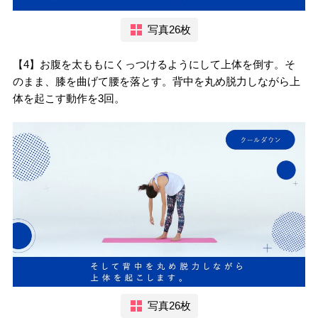
写真26枚
【4】お腹を太ももにくっつけるようにして上体を倒す。そ
のまま、膝を曲げて腰を落とす。背中を丸め脱力しながら上
体を起こす動作を3回。
写真26枚