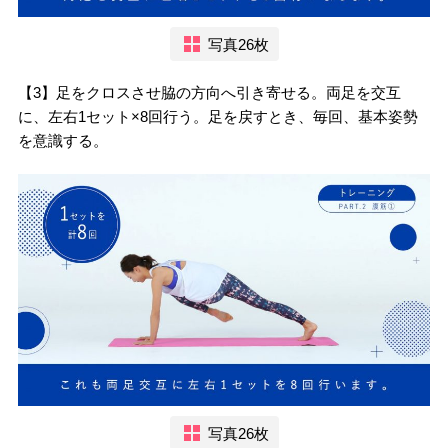
写真26枚
【3】足をクロスさせ脇の方向へ引き寄せる。両足を交互
に、左右1セット×8回行う。足を戻すとき、毎回、基本姿勢
を意識する。
写真26枚