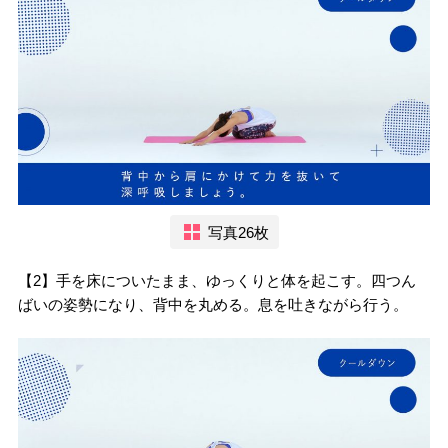
写真26枚
【2】手を床についたまま、ゆっくりと体を起こす。四つん
ばいの姿勢になり、背中を丸める。息を吐きながら行う。