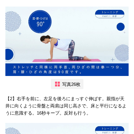
写真26枚
【2】右手を前に、左足を後ろにまっすぐ伸ばす。親指が天
井に向くように骨盤と両肩は同じ高さで、床と平行になるよ
うに意識する。16秒キープ。反対も行う。