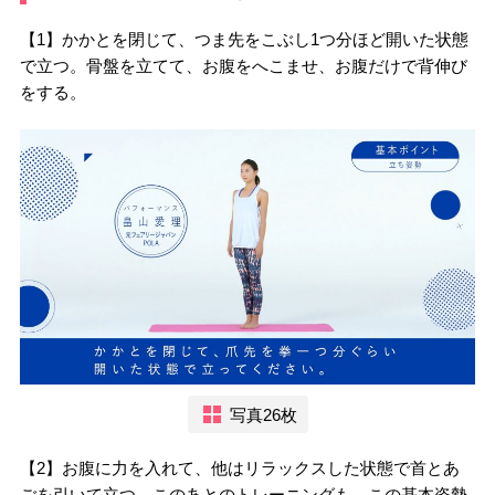
【1】かかとを閉じて、つま先をこぶし1つ分ほど開いた状態
で立つ。骨盤を立てて、お腹をへこませ、お腹だけで背伸び
をする。
写真26枚
【2】お腹に力を入れて、他はリラックスした状態で首とあ
ごを引いて立つ。このあとのトレーニングも、この基本姿勢