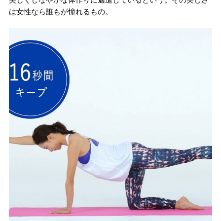
は女性なら誰もが憧れるもの。