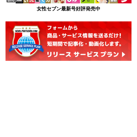
女性セブン最新号好評発売中