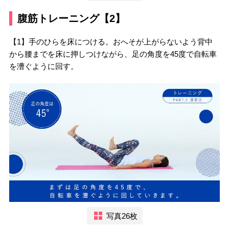
腹筋トレーニング【2】
【1】手のひらを床につける。おへそが上がらないよう背中
から腰までを床に押しつけながら、足の角度を45度で自転車
を漕ぐように回す。
写真26枚