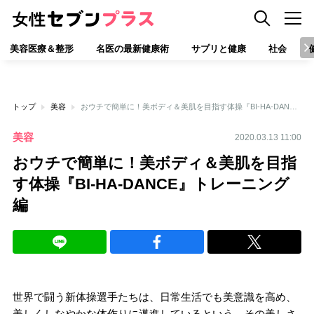
美容医療＆整形
名医の最新健康術
サプリと健康
社会
トップ
美容
おウチで簡単に！美ボディ＆美肌を目指す体操『BI-HA-DANCE』トレーニング編
美容
2020.03.13 11:00
おウチで簡単に！美ボディ＆美肌を目指
す体操『BI-HA-DANCE』トレーニング
編
世界で闘う新体操選手たちは、日常生活でも美意識を高め、
美しくしなやかな体作りに邁進しているという。その美しさ