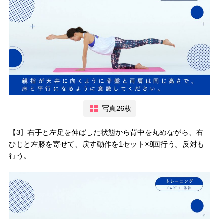
写真26枚
【3】右手と左足を伸ばした状態から背中を丸めながら、右
ひじと左膝を寄せて、戻す動作を1セット×8回行う。反対も
行う。