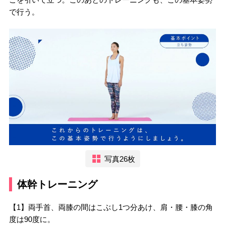
で行う。
写真26枚
体幹トレーニング
【1】両手首、両膝の間はこぶし1つ分あけ、肩・腰・膝の角
度は90度に。