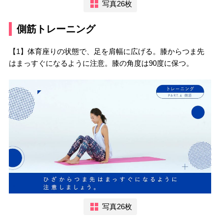
写真26枚
側筋トレーニング
【1】体育座りの状態で、足を肩幅に広げる。膝からつま先
はまっすぐになるように注意。膝の角度は90度に保つ。
写真26枚