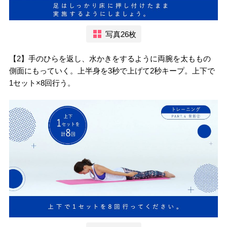
写真26枚
【2】手のひらを返し、水かきをするように両腕を太ももの
側面にもっていく。上半身を3秒で上げて2秒キープ。上下で
1セット×8回行う。