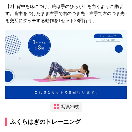
【2】背中を床につけ、腕は手のひらが上を向くように伸ば
す。背中をつけたまま右手で右のつま先、左手で左のつま先
を交互にタッチする動作を1セット×8回行う。
写真26枚
ふくらはぎのトレーニング