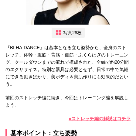
写真26枚
『BI-HA-DANCE』は基本となる立ち姿勢から、全身のスト
レッチ、体幹・腹筋・背筋・側筋・ふくらはぎのトレーニン
グ、クールダウンまでの流れで構成された、全編で約20分間
のエクササイズ。特別な器具は必要とせず、日常の中で気軽
にできる動きばかり。美ボディ＆美肌作りにも効果的だとい
う。
前回のストレッチ編に続き、今回はトレーニング編を解説し
よう。
●ストレッチ編の解説はコチラ
基本ポイント：立ち姿勢