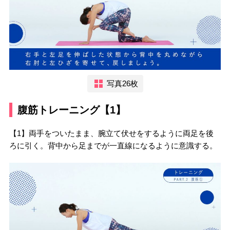
写真26枚
腹筋トレーニング【1】
【1】両手をついたまま、腕立て伏せをするように両足を後
ろに引く。背中から足までが一直線になるように意識する。