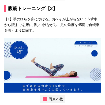
腹筋トレーニング【2】
【1】手のひらを床につける。おへそが上がらないよう背中
から腰までを床に押しつけながら、足の角度を45度で自転車
を漕ぐように回す。
写真26枚