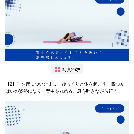
写真26枚
【2】手を床についたまま、ゆっくりと体を起こす。四つん
ばいの姿勢になり、背中を丸める。息を吐きながら行う。