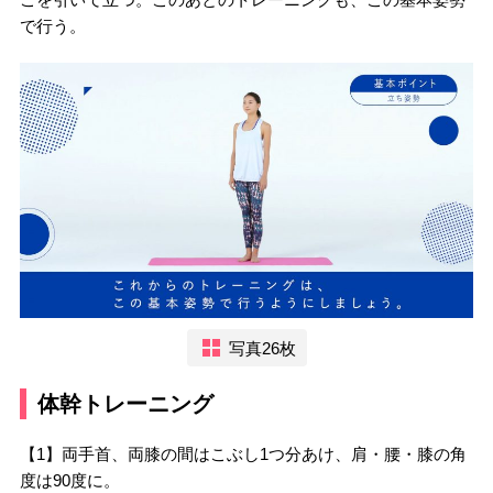
で行う。
写真26枚
体幹トレーニング
【1】両手首、両膝の間はこぶし1つ分あけ、肩・腰・膝の角
度は90度に。