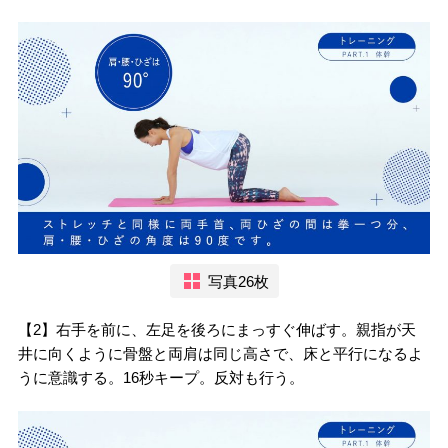
写真26枚
【2】右手を前に、左足を後ろにまっすぐ伸ばす。親指が天
井に向くように骨盤と両肩は同じ高さで、床と平行になるよ
うに意識する。16秒キープ。反対も行う。