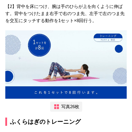
【2】背中を床につけ、腕は手のひらが上を向くように伸ば
す。背中をつけたまま右手で右のつま先、左手で左のつま先
を交互にタッチする動作を1セット×8回行う。
写真26枚
ふくらはぎのトレーニング