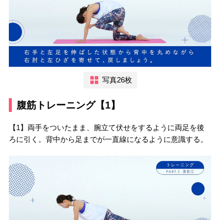
写真26枚
腹筋トレーニング【1】
【1】両手をついたまま、腕立て伏せをするように両足を後
ろに引く。背中から足までが一直線になるように意識する。