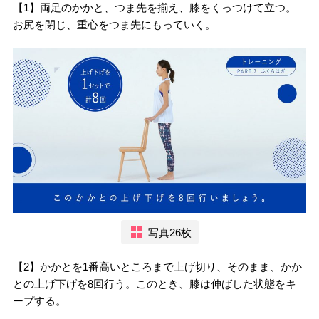
【1】両足のかかと、つま先を揃え、膝をくっつけて立つ。
お尻を閉じ、重心をつま先にもっていく。
写真26枚
【2】かかとを1番高いところまで上げ切り、そのまま、かか
との上げ下げを8回行う。このとき、膝は伸ばした状態をキ
ープする。