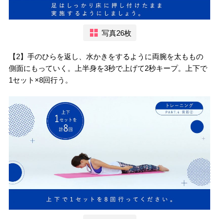
写真26枚
【2】手のひらを返し、水かきをするように両腕を太ももの
側面にもっていく。上半身を3秒で上げて2秒キープ。上下で
1セット×8回行う。