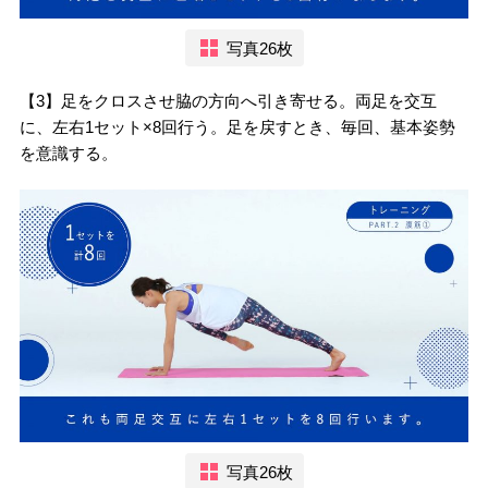
写真26枚
【3】足をクロスさせ脇の方向へ引き寄せる。両足を交互
に、左右1セット×8回行う。足を戻すとき、毎回、基本姿勢
を意識する。
写真26枚