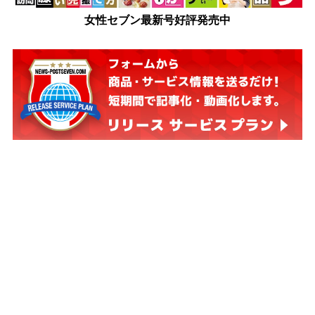
女性セブン最新号好評発売中