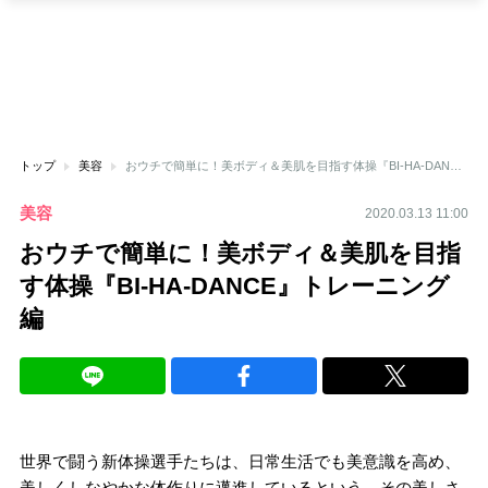
トップ
美容
おウチで簡単に！美ボディ＆美肌を目指す体操『BI-HA-DANCE』トレーニング編
美容
2020.03.13 11:00
おウチで簡単に！美ボディ＆美肌を目指
す体操『BI-HA-DANCE』トレーニング
編
世界で闘う新体操選手たちは、日常生活でも美意識を高め、
美しくしなやかな体作りに邁進しているという。その美しさ