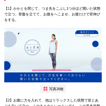
【1】かかとを閉じて、つま先をこぶし1つ分ほど開いた状態
で立つ。骨盤を立てて、お腹をへこませ、お腹だけで背伸び
をする。
写真26枚
【2】お腹に力を入れて、他はリラックスした状態で首とあ
ごを引いて立つ。このあとのトレーニングも、この基本姿勢