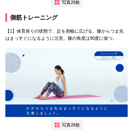
写真26枚
側筋トレーニング
【1】体育座りの状態で、足を肩幅に広げる。膝からつま先
はまっすぐになるように注意。膝の角度は90度に保つ。
写真26枚