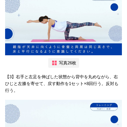
写真26枚
【3】右手と左足を伸ばした状態から背中を丸めながら、右
ひじと左膝を寄せて、戻す動作を1セット×8回行う。反対も
行う。