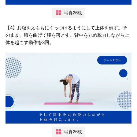
写真26枚
【4】お腹を太ももにくっつけるようにして上体を倒す。そ
のまま、膝を曲げて腰を落とす。背中を丸め脱力しながら上
体を起こす動作を3回。
写真26枚