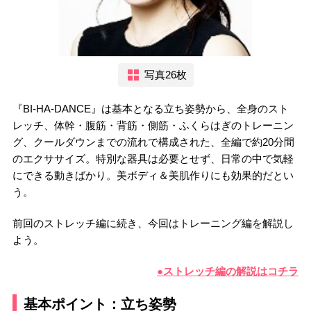
写真26枚
『BI-HA-DANCE』は基本となる立ち姿勢から、全身のスト
レッチ、体幹・腹筋・背筋・側筋・ふくらはぎのトレーニン
グ、クールダウンまでの流れで構成された、全編で約20分間
のエクササイズ。特別な器具は必要とせず、日常の中で気軽
にできる動きばかり。美ボディ＆美肌作りにも効果的だとい
う。
前回のストレッチ編に続き、今回はトレーニング編を解説し
よう。
●ストレッチ編の解説はコチラ
基本ポイント：立ち姿勢