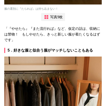
服の選別に『たられば』は持ち込まない！
写真9枚
「『やせたら』『また流行れば』など、仮定の話は、収納に
は禁物！ もしやせたら、きっと新しい服が着たくなるはず
です」
5．好きな服と似合う服がマッチしないこともある