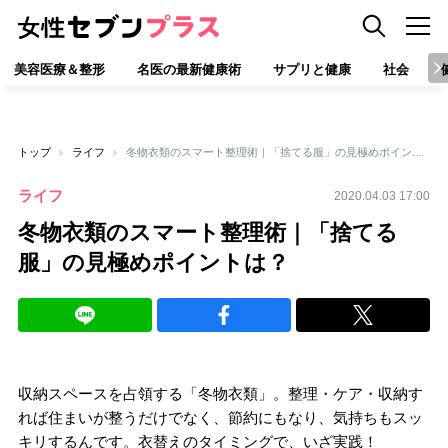
美容医療＆整形
名医の最新健康術
サプリと健康
社会
トップ
ライフ
冬物衣類のスマート整理術｜「捨てる服」の見極めポイントは？
ライフ
2020.04.03 17:00
冬物衣類のスマート整理術｜「捨てる
服」の見極めポイントは？
収納スペースを占領する「冬物衣類」。整理・ケア・収納す
れば住まいが整うだけでなく、節約にもなり、気持ちもスッ
キリするんです。衣替えのタイミングで、いざ実践！