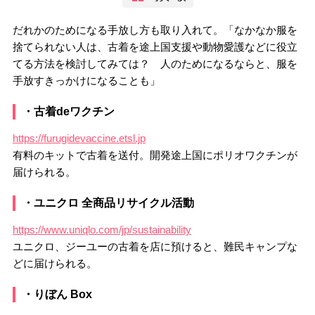
だれかのためになる手放し方も取り入れて。「なかなか服を
捨てられない人は、古着を途上国支援や動物愛護などに役立
てる方法を検討してみては？ 人のためになるならと、服を
手放すきっかけになることも」
・古着deワクチン
https://furugidevaccine.etsl.jp
有料のキットで古着を送付。開発途上国にポリオワクチンが
届けられる。
・ユニクロ 全商品リサイクル活動
https://www.uniqlo.com/jp/sustainability
ユニクロ、ジーユーの古着を店に預けると、難民キャンプな
どに届けられる。
・りぼん Box