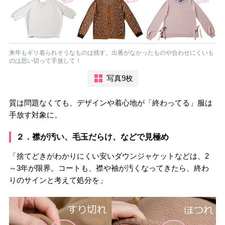
来年もギリ着られそうなものは残す。出番がなかったものや合わせにくいも
のは思い切って手放して！
写真9枚
質は問題なくても、デザインや着心地が「終わってる」服は
手放す対象に。
２．襟が汚い、毛玉だらけ、などで見極め
「捨てどきがわかりにくい安いダウンジャケットなどは、2
～3年が限界。コートも、襟や袖が汚くなってきたら、終わ
りのサインと考えて処分を」