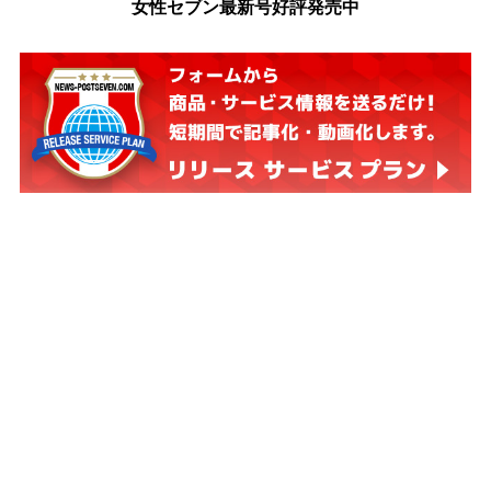
女性セブン最新号好評発売中