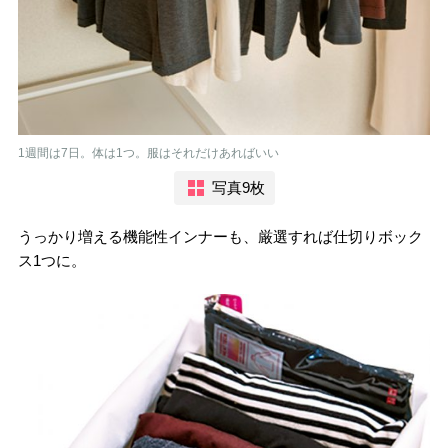
1週間は7日。体は1つ。服はそれだけあればいい
写真9枚
うっかり増える機能性インナーも、厳選すれば仕切りボック
ス1つに。