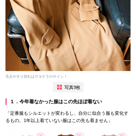
毛玉やすり切れはサヨナラのサイン！
写真9枚
１．今年着なかった服はこの先ほぼ着ない
「定番服もシルエットが変わるし、自分に似合う服も変化す
るもの。1年以上着ていない服はこの先も着ません」