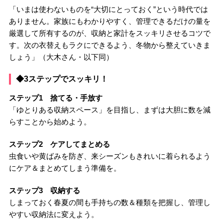
「いまは使わないものを“大切にとっておく”という時代では
ありません。家族にもわかりやすく、管理できるだけの量を
厳選して所有するのが、収納と家計をスッキリさせるコツで
す。次の衣替えもラクにできるよう、冬物から整えていきま
しょう」（大木さん・以下同）
◆3ステップでスッキリ！
ステップ1 捨てる・手放す
「ゆとりある収納スペース」を目指し、まずは大胆に数を減
らすことから始めよう。
ステップ2 ケアしてまとめる
虫食いや黄ばみを防ぎ、来シーズンもきれいに着られるよう
にケア＆まとめてしまう準備を。
ステップ3 収納する
しまっておく春夏の間も手持ちの数＆種類を把握し、管理し
やすい収納法に変えよう。