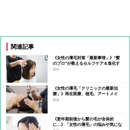
関連記事
《女性の薄毛対策「最新事情」》“髪
のプロ”が教えるセルフケア＆進化す
るウィッグをアラフィフライターが体
美容
験
《女性の薄毛「クリニックの最新治
療」》再生医療、植毛、アートメイ
ク どんな治療？いくらかかる？医師
美容
が解説
《更年期前後から髪の毛が全体的
に…》「女性の薄毛」の悩みや気にな
る再生医療を医師が解説