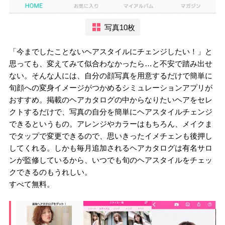
写真10枚
「今までしたことないヘアスタイルにチェンジしたい！」と
思っても、変えてみて似合わなかったら…と不安で踏み出せ
ない。そんな人には、自分の顔写真を用意するだけで簡単に
旬顔への変身イメージがつかめるシミュレーションアプリが
おすすめ。掲載のヘアカタログの中からなりたいヘアをセレ
クトするだけで、写真の自分を簡単にヘアスタイルチェンジ
できるというもの。アレンジやカラーはもちろん、メイクま
でタップで変更できるので、思いきったイメチェンも後押し
してくれる。しかも毎月追加されるヘアカタログは有名サロ
ンが監修しているから、いつでも旬のヘアスタイルをチェッ
クできるのもうれしい。
すべて無料。