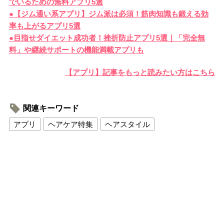
でいるための無料アプリ5選
●【ジム通い系アプリ】ジム派は必須！筋肉知識も鍛える効
率も上がるアプリ5選
●目指せダイエット成功者！挫折防止アプリ5選｜「完全無
料」や継続サポートの機能満載アプリも
【アプリ】記事をもっと読みたい方はこちら
関連キーワード
アプリ
ヘアケア特集
ヘアスタイル