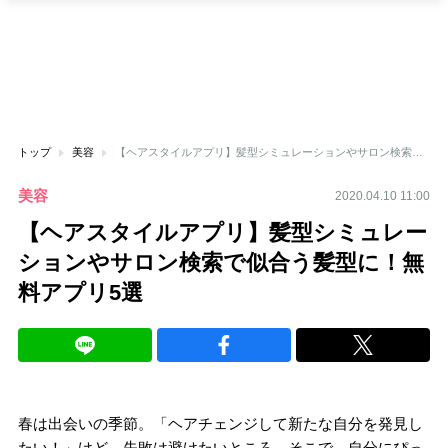
トップ
美容
【ヘアスタイルアプリ】髪型シミュレーションやサロン検索で似合う髪型に！無料アプリ5選
美容
2020.04.10 11:00
【ヘアスタイルアプリ】髪型シミュレー
ションやサロン検索で似合う髪型に！無
料アプリ5選
春は出会いの季節。「ヘアチェンジして新たな自分を発見し
たい！」けど、失敗は避けたいところ。そこで、自分にぴっ