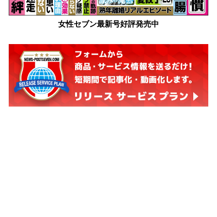
女性セブン最新号好評発売中