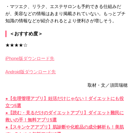
・マツエク、リラク、エステサロンも予約できる仕組みだ
が、美容などの情報はあまり掲載されていない。もっとプチ
知識の情報などが紹介されるとより便利さが増しそう。
＜おすすめ度＞
★★★★☆
iPhone版ダウンロード先
Android版ダウンロード先
取材・文／須田瑞穂
●【生理管理アプリ】妊活だけじゃない！ダイエットにも役
立つ5選
●【読む・見るだけのダイエットアプリ】ダイエット難民に
救いの手！無料アプリ5選
●【スキンケアアプリ】肌診断や化粧品の成分解析も！美肌