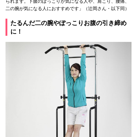
られます。下腹のぽっこりが気になる人や、肩こり、腰痛、
二の腕が気になる人におすすめです」（辻岡さん・以下同）
たるんだ二の腕やぽっこりお腹の引き締め
に！