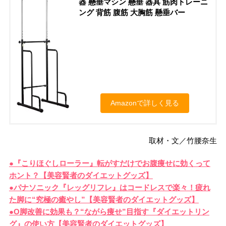
器 懸垂マシン 懸垂 器具 筋肉トレーニ
ング 背筋 腹筋 大胸筋 懸垂バー
Amazonで詳しく見る
取材・文／竹腰奈生
●『こりほぐしローラー』転がすだけでお腹痩せに効くって
ホント？【美容賢者のダイエットグッズ】
●パナソニック『レッグリフレ』はコードレスで楽々！疲れ
た脚に“究極の癒やし”【美容賢者のダイエットグッズ】
●O脚改善に効果も？“ながら痩せ”目指す『ダイエットリン
グ』の使い方【美容賢者のダイエットグッズ】