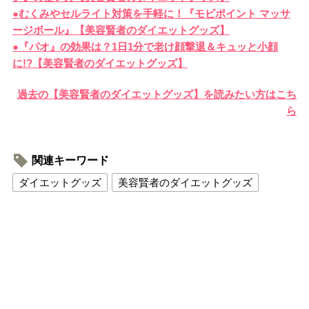
●むくみやセルライト対策を手軽に！『モビポイント マッサ
ージボール』【美容賢者のダイエットグッズ】
●『パオ』の効果は？1日1分で老け顔撃退＆キュッと小顔
に!?【美容賢者のダイエットグッズ】
過去の【美容賢者のダイエットグッズ】を読みたい方はこち
ら
関連キーワード
ダイエットグッズ
美容賢者のダイエットグッズ