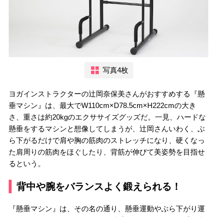
写真4枚
ヨガインストラクターの辻岡奈保美さんがおすすめする『懸
垂マシン』は、最大でW110cm×D78.5cm×H222cmの大き
さ、重さは約20kgのエクササイズグッズだ。一見、ハードな
懸垂をするマシンと想像してしまうが、辻岡さんいわく、ぶ
ら下がるだけで肩や胸の筋肉のストレッチになり、硬くなっ
た肩周りの筋肉をほぐしたり、背筋が伸びて美姿勢を目指せ
るという。
背中や腕をバランスよく鍛えられる！
『懸垂マシン』は、その名の通り、懸垂運動やぶら下がり運