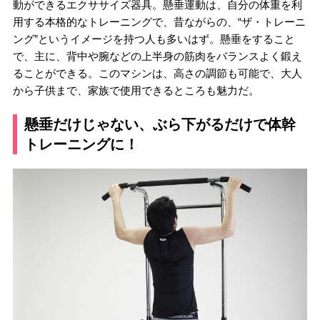
動ができるエクササイズ器具。懸垂運動は、自分の体重を利
用する本格的なトレーニングで、昔ながらの、“ザ・トレーニ
ング”というイメージを持つ人も多いはず。懸垂をすること
で、主に、背中や腕などの上半身の筋肉をバランスよく鍛え
ることができる。このマシンは、高さの調節も可能で、大人
から子供まで、家族で使用できるところも魅力だ。
懸垂だけじゃない、ぶら下がるだけで体幹
トレーニングに！