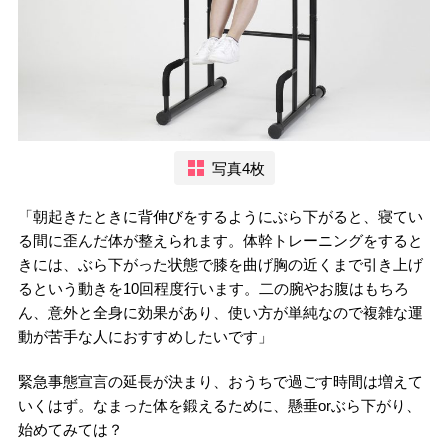
写真4枚
「朝起きたときに背伸びをするようにぶら下がると、寝てい
る間に歪んだ体が整えられます。体幹トレーニングをすると
きには、ぶら下がった状態で膝を曲げ胸の近くまで引き上げ
るという動きを10回程度行います。二の腕やお腹はもちろ
ん、意外と全身に効果があり、使い方が単純なので複雑な運
動が苦手な人におすすめしたいです」
緊急事態宣言の延長が決まり、おうちで過ごす時間は増えて
いくはず。なまった体を鍛えるために、懸垂orぶら下がり、
始めてみては？