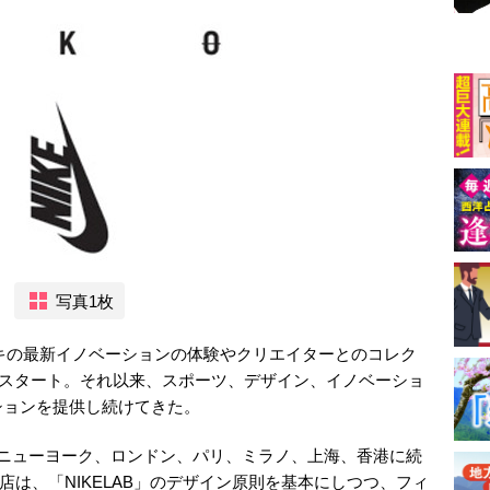
写真1枚
ナイキの最新イノベーションの体験やクリエイターとのコレク
月にスタート。それ以来、スポーツ、デザイン、イノベーショ
ションを提供し続けてきた。
」は、ニューヨーク、ロンドン、パリ、ミラノ、上海、香港に続
同店は、「NIKELAB」のデザイン原則を基本にしつつ、フィ