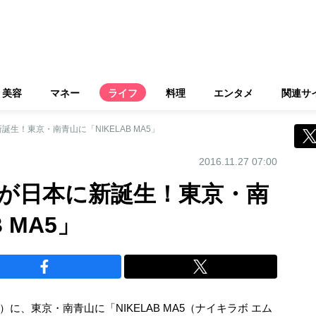
美容
マネー
ライフ
料理
エンタメ
関連サ
生！東京・南青山に「NIKELAB MA5」
2016.11.27 07:00
が日本に新誕生！東京・南
 MA5」
）に、東京・南青山に「NIKELAB MA5（ナイキラボ エム