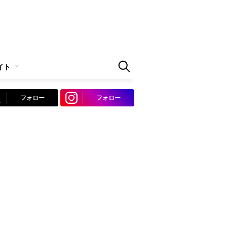
イト
フォロー
フォロー