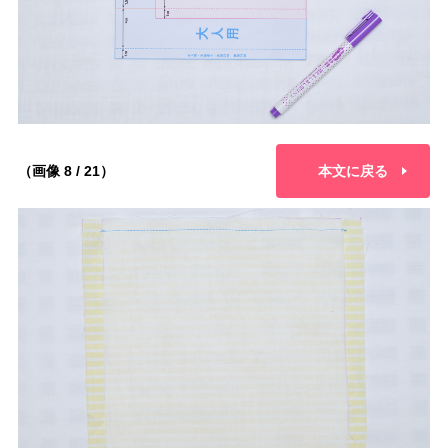
（画像 8 / 21）
本文に戻る