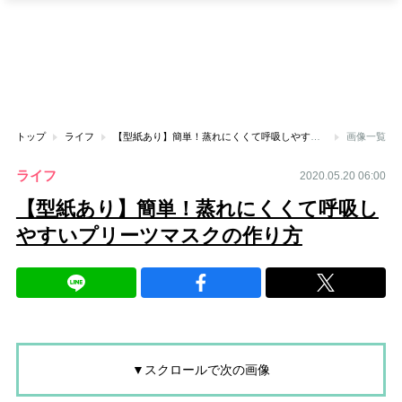
トップ
ライフ
【型紙あり】簡単！蒸れにくくて呼吸しやすいプリーツマスクの作り方
画像一覧
ライフ
2020.05.20 06:00
【型紙あり】簡単！蒸れにくくて呼吸し
やすいプリーツマスクの作り方
▼スクロールで次の画像