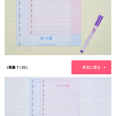
（画像 7 / 21）
本文に戻る