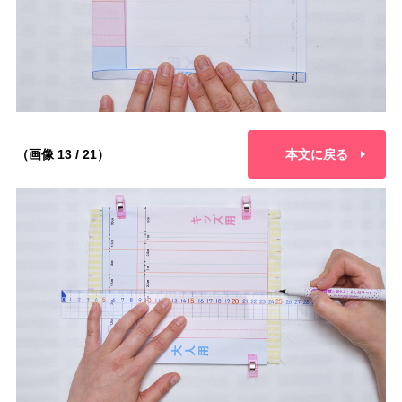
（画像 13 / 21）
本文に戻る