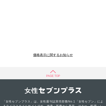
価格表示に関するお知らせ
PAGE TOP
「女性セブンプラス」は、女性週刊誌実売部数No.1「女性セブン」によ