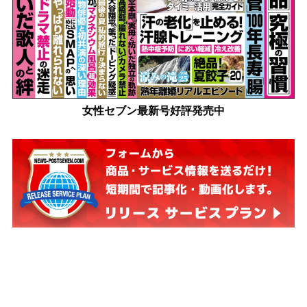
女性セブン最新号好評発売中