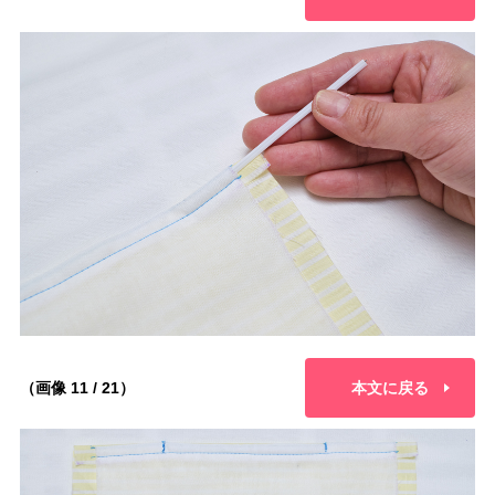
（画像 11 / 21）
本文に戻る