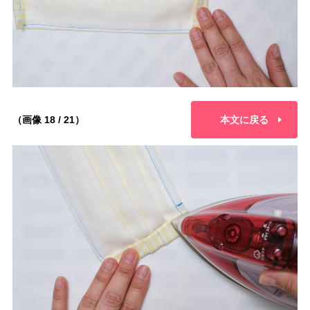
（画像 18 / 21）
本文に戻る