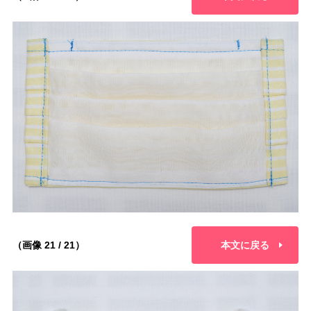
（画像 21 / 21）
本文に戻る