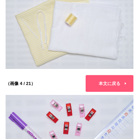
（画像 4 / 21）
本文に戻る