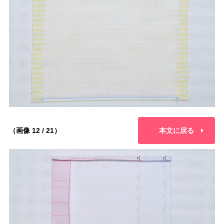
（画像 12 / 21）
本文に戻る