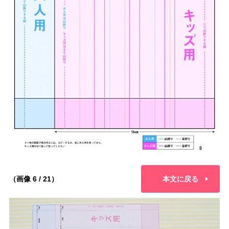
（画像 6 / 21）
本文に戻る