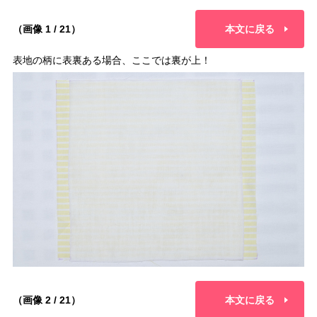
（画像 1 / 21）
本文に戻る
表地の柄に表裏ある場合、ここでは裏が上！
（画像 2 / 21）
本文に戻る