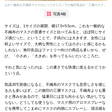
上が一般的な不織布マスクのふつうサイズ／下が無印良品の「三層マスク」
写真4枚
サイズは、1サイズの展開、横17.5×9.5cm。これを一般的な
不織布のマスクの普通サイズと比べてみると、ほぼ同じサイ
ズ感だった。ということで、子供のには大きすぎ、女性には
程よいサイズで、大柄な男性にとっては小さいと感じるかも
しれない。無印良品はファミリー向けの商品も多いから、ぜ
ひ、「小さめ」「大きめ」を作ってもらいたいところだ。
それと気になったのは、この暑さでも快適に使えるかどうか
という点。
気温30℃前後になると、不織布のマスクでも息苦しさを感じ
る人も多いはず。この無印の三層マスクは、不織布よりも重
さと厚みがあるので、猛暑日には立ち向かえない気がしてな
らない。どうしても使うなら、マスク用のアロマスプレーな
どを携帯してこまめにマスクの内側にスプレーし、清涼感を