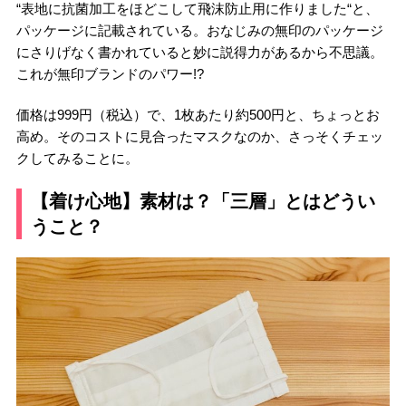
“表地に抗菌加工をほどこして飛沫防止用に作りました“と、
パッケージに記載されている。おなじみの無印のパッケージ
にさりげなく書かれていると妙に説得力があるから不思議。
これが無印ブランドのパワー!?
価格は999円（税込）で、1枚あたり約500円と、ちょっとお
高め。そのコストに見合ったマスクなのか、さっそくチェッ
クしてみることに。
【着け心地】素材は？「三層」とはどうい
うこと？