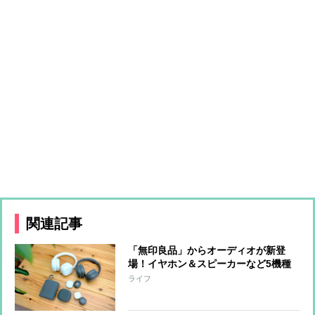
関連記事
「無印良品」からオーディオが新登
場！イヤホン＆スピーカーなど5機種
をひと足先に体験
ライフ