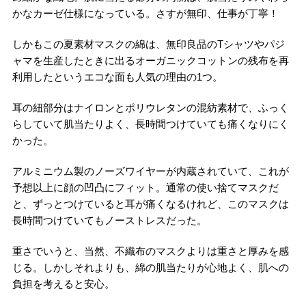
かなカーゼ仕様になっている。さすが無印、仕事が丁寧！
しかもこの夏素材マスクの綿は、無印良品のTシャツやパジ
ャマを生産したときに出るオーガニックコットンの残布を再
利用したというエコな面も人気の理由の1つ。
耳の紐部分はナイロンとポリウレタンの混紡素材で、ふっく
らしていて肌当たりよく、長時間つけていても痛くなりにく
かった。
アルミニウム製のノーズワイヤーが内蔵されていて、これが
予想以上に顔の凹凸にフィット。通常の使い捨てマスクだ
と、ずっとつけていると耳が痛くなるけれど、このマスクは
長時間つけていてもノーストレスだった。
重さでいうと、当然、不織布のマスクよりは重さと厚みを感
じる。しかしそれよりも、綿の肌当たりが心地よく、肌への
負担を考えると安心。