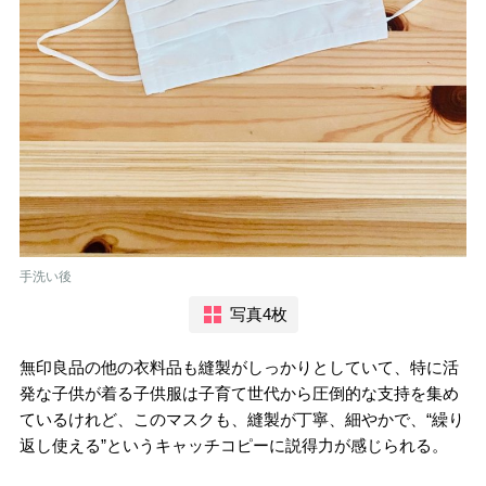
手洗い後
写真4枚
無印良品の他の衣料品も縫製がしっかりとしていて、特に活
発な子供が着る子供服は子育て世代から圧倒的な支持を集め
ているけれど、このマスクも、縫製が丁寧、細やかで、“繰り
返し使える”というキャッチコピーに説得力が感じられる。