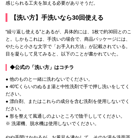
感じられる工夫を加える必要がありそうだ。
【洗い方】手洗いなら30回使える
“繰り返し使える”とあるが、具体的には、1枚で約30回とのこ
と。しかもこれは、手洗いの場合で、商品パッケージには、
やたらと小さな文字で「お手入れ方法」が記載されている。
目を凝らして見てみると、以下のことが書かれていた。
◆公式の「洗い方」はコチラ
● 他のものと一緒に洗わないでください。
● 40℃くらいのぬるま湯と中性洗剤で手で押し洗いをしてく
ださい。
● 漂白剤、またはこれらの成分を含む洗剤を使用しないでく
ださい。
● 形を整えて風通しのよいところで陰干ししてください。
※ 洗濯機、脱水機は使用しないでください。
やや手間はかかるが、お風呂を沸かして、そのお湯を洗面器