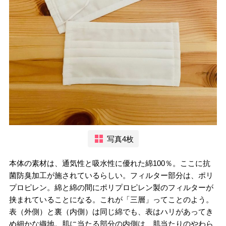
写真4枚
本体の素材は、通気性と吸水性に優れた綿100％。ここに抗
菌防臭加工が施されているらしい。フィルター部分は、ポリ
プロピレン。綿と綿の間にポリプロピレン製のフィルターが
挟まれていることになる。これが「三層」ってことのよう。
表（外側）と裏（内側）は同じ綿でも、表はハリがあってき
め細かな織地。肌に当たる部分の内側は、肌当たりのやわら