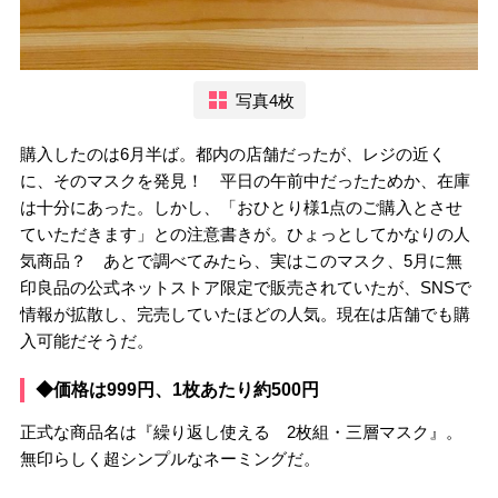
写真4枚
購入したのは6月半ば。都内の店舗だったが、レジの近く
に、そのマスクを発見！ 平日の午前中だったためか、在庫
は十分にあった。しかし、「おひとり様1点のご購入とさせ
ていただきます」との注意書きが。ひょっとしてかなりの人
気商品？ あとで調べてみたら、実はこのマスク、5月に無
印良品の公式ネットストア限定で販売されていたが、SNSで
情報が拡散し、完売していたほどの人気。現在は店舗でも購
入可能だそうだ。
◆価格は999円、1枚あたり約500円
正式な商品名は『繰り返し使える 2枚組・三層マスク』。
無印らしく超シンプルなネーミングだ。