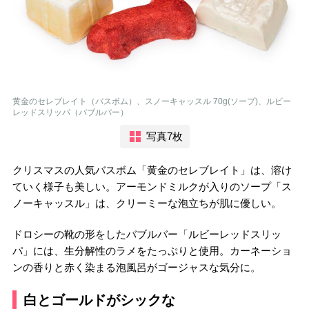
黄金のセレブレイト（バスボム）、スノーキャッスル 70g(ソープ)、ルビー
レッドスリッパ（バブルバー）
写真7枚
クリスマスの人気バスボム「黄金のセレブレイト」は、溶け
ていく様子も美しい。アーモンドミルクが入りのソープ「ス
ノーキャッスル」は、クリーミーな泡立ちが肌に優しい。
ドロシーの靴の形をしたバブルバー「ルビーレッドスリッ
パ」には、生分解性のラメをたっぷりと使用。カーネーショ
ンの香りと赤く染まる泡風呂がゴージャスな気分に。
白とゴールドがシックな