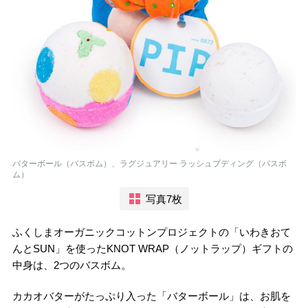
バターボール（バスボム）、ラグジュアリー ラッシュプディング（バスボ
ム）
写真7枚
ふくしまオーガニックコットンプロジェクトの「いわきおて
んとSUN」を使ったKNOT WRAP（ノットラップ）ギフトの
中身は、2つのバスボム。
カカオバターがたっぷり入った「バターボール」は、お肌を