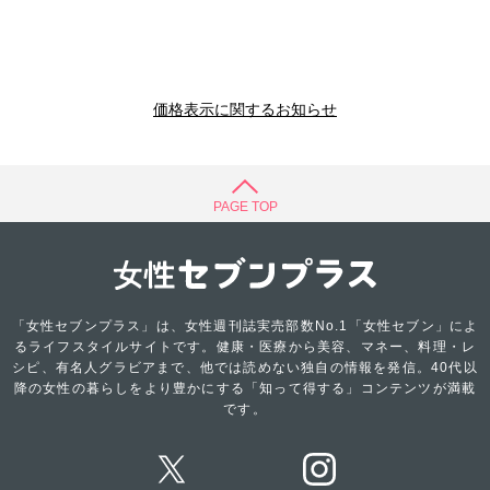
価格表示に関するお知らせ
PAGE TOP
「女性セブンプラス」は、女性週刊誌実売部数No.1「女性セブン」によ
るライフスタイルサイトです。健康・医療から美容、マネー、料理・レ
シピ、有名人グラビアまで、他では読めない独自の情報を発信。40代以
降の女性の暮らしをより豊かにする「知って得する」コンテンツが満載
です。