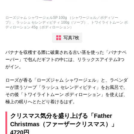
ローズジャム シャワージェルSP 100g （シャワージェル／ボディソー
プ）、ラッシュ セレンディピティ 100g（ソープ）、トワイライトムーン ボ
ディローション 45g（ボディローション）
写真7枚
バナナを収穫する際に破棄される古い茎を使った「バナナペ
ーパー」で包んだギフトの中には、リラックスアイテム3つ
がイン。
ローズが香る「ローズジャム シャワージェル」と、ラベンダ
ーが漂うソープ「ラッシュ セレンディピティ」をお風呂で。
その後「トワイライトムーン ボディローション」を使えば、
極上の眠りへとたどり着けるはず。
クリスマス気分を盛り上げる「Father
Christmas（ファーザークリスマス）」
4720円