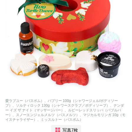
愛ラブユー（バスボム）、バブリー 100g（シャワージェル/ボディソー
プ）、ソルティロック 130g（シャワースクラブ／ボディソープ）、テンダ
ー イズ ザ ナイト（マッサージバー）、ルビーレッドスリッパ（バブルバ
ー）、スノーエンジェルメルツ（バスメルツ）、マジカルモリンガ 10g（モ
イスチャライザー）、ミッスルトー（バスボム）
写真7枚