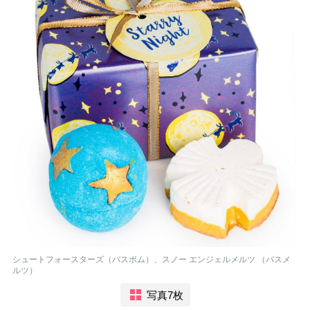
シュートフォースターズ（バスボム）、スノー エンジェルメルツ （バスメ
ルツ）
写真7枚