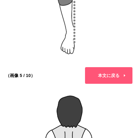
（画像 5 / 10）
本文に戻る