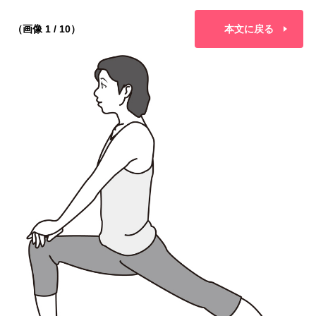
（画像 1 / 10）
本文に戻る