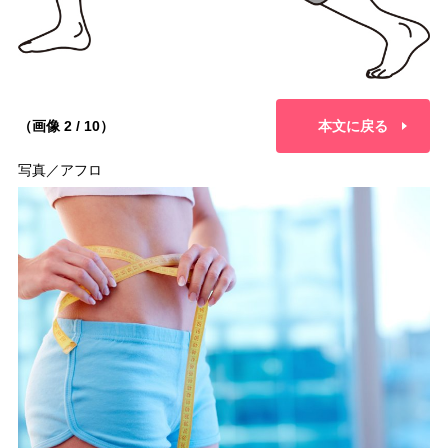
（画像 2 / 10）
本文に戻る
写真／アフロ