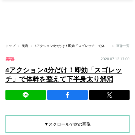
トップ
美容
4アクション4分だけ！即効「スゴレッチ」で体幹を整えて下半身太り解消
画像一覧
美容
2020.07.12 17:00
4アクション4分だけ！即効「スゴレッ
チ」で体幹を整えて下半身太り解消
▼スクロールで次の画像