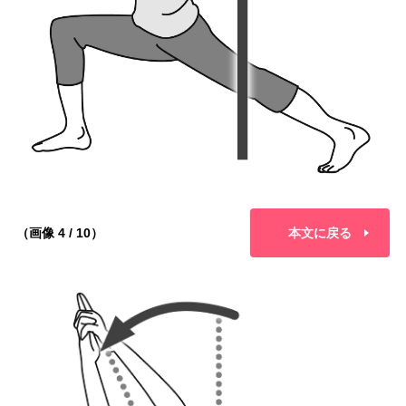
（画像 4 / 10）
本文に戻る