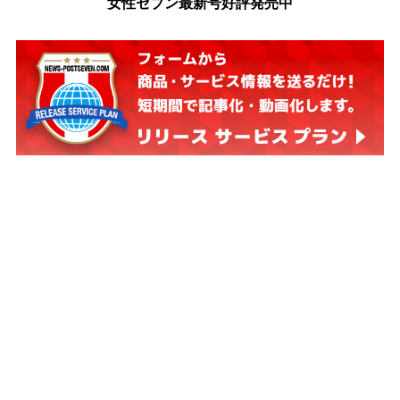
女性セブン最新号好評発売中