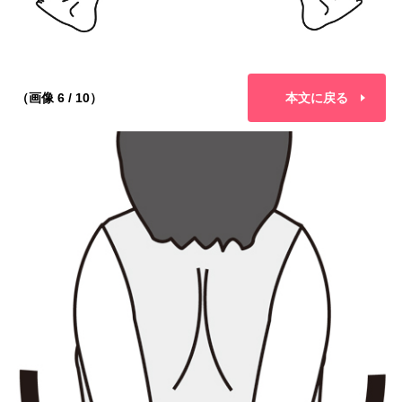
（画像 6 / 10）
本文に戻る