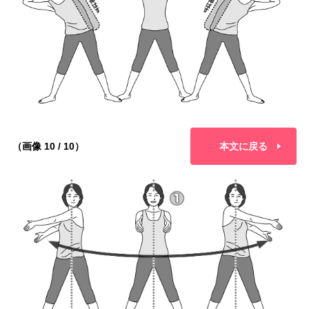
（画像 10 / 10）
本文に戻る