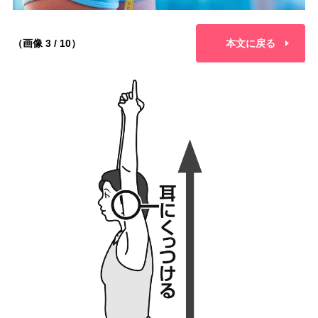
（画像 3 / 10）
本文に戻る