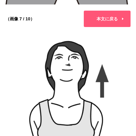
（画像 7 / 10）
本文に戻る