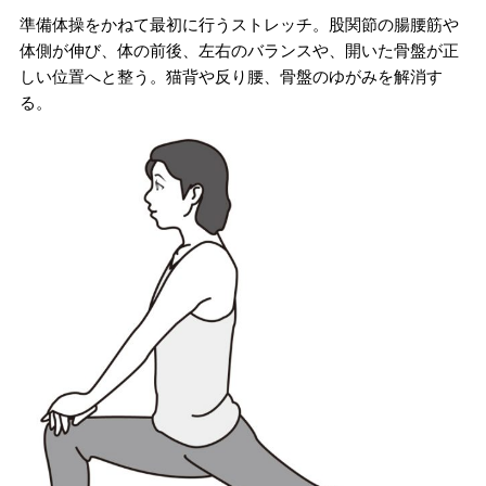
準備体操をかねて最初に行うストレッチ。股関節の腸腰筋や
体側が伸び、体の前後、左右のバランスや、開いた骨盤が正
しい位置へと整う。猫背や反り腰、骨盤のゆがみを解消す
る。