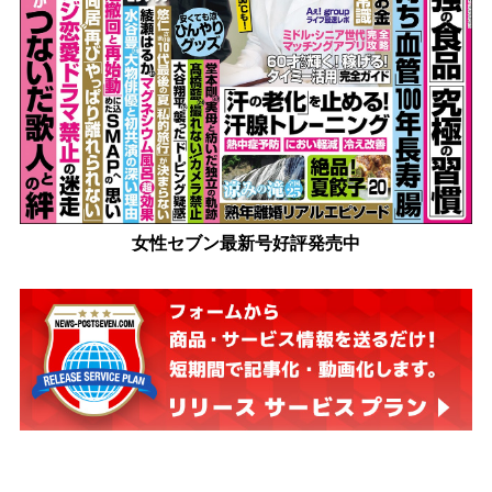
女性セブン最新号好評発売中