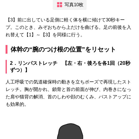
写真10枚
【3】前に出している足側に軽く体を横に傾けて30秒キー
プ。このとき、みぞおちから上だけを曲げる。足の前後を入
れ替えて【1】～【3】を同様に行う。
体幹の“腕のつけ根の位置”をリセット
2．リンパストレッチ 【左・右・後ろを各1回（20秒
ずつ）】
人工呼吸での気道確保時の動きを立ちポーズで再現したスト
レッチ。胸が開かれ、鎖骨と首の前面が伸び、内巻きになっ
た肩や猫背の解消、首のしわや顔のむくみ、バストアップに
も効果的。