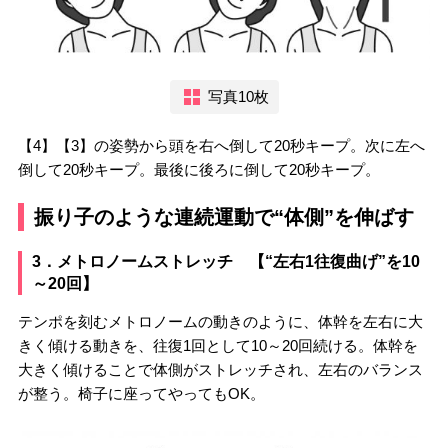
写真10枚
【4】【3】の姿勢から頭を右へ倒して20秒キープ。次に左へ
倒して20秒キープ。最後に後ろに倒して20秒キープ。
振り子のような連続運動で“体側”を伸ばす
3．メトロノームストレッチ 【“左右1往復曲げ”を10
～20回】
テンポを刻むメトロノームの動きのように、体幹を左右に大
きく傾ける動きを、往復1回として10～20回続ける。体幹を
大きく傾けることで体側がストレッチされ、左右のバランス
が整う。椅子に座ってやってもOK。