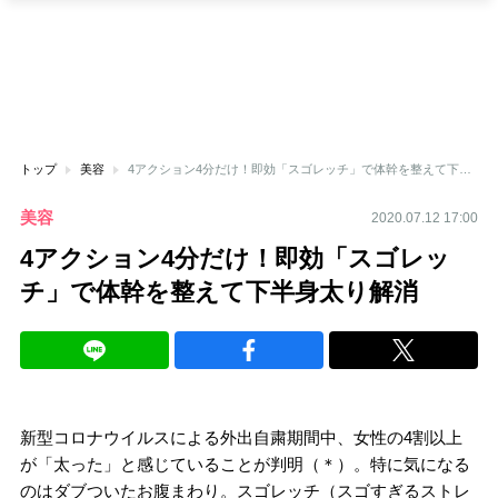
トップ
美容
4アクション4分だけ！即効「スゴレッチ」で体幹を整えて下半身太り解消
美容
2020.07.12 17:00
4アクション4分だけ！即効「スゴレッ
チ」で体幹を整えて下半身太り解消
新型コロナウイルスによる外出自粛期間中、女性の4割以上
が「太った」と感じていることが判明（＊）。特に気になる
のはダブついたお腹まわり。スゴレッチ（スゴすぎるストレ