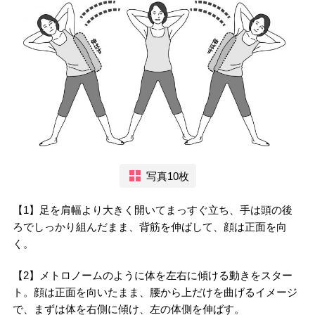
写真10枚
【1】足を肩幅より大きく開いてまっすぐ立ち、手は頭の後
ろでしっかり組んだまま、背筋を伸ばして、顔は正面を向
く。
【2】メトロノームのように体を左右に傾ける動きをスター
ト。顔は正面を向いたまま、腰から上だけを曲げるイメージ
で、まずは体を右側に傾け、左の体側を伸ばす。