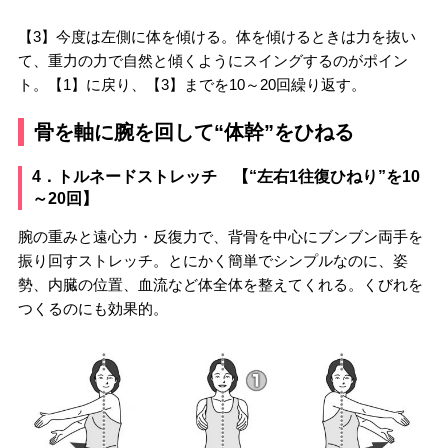
【3】今度は左側に体を傾ける。体を傾けるときは力を抜い
て、重力の力で自然と傾くようにスイングするのがポイン
ト。【1】に戻り、【3】までを10～20回繰り返す。
骨を軸に腕を回して“体幹”をひねる
4．トルネードストレッチ 【“左右1往復ひねり”を10
～20回】
腕の重みと遠心力・反復力で、背骨を中心にブンブン両手を
振り回すストレッチ。とにかく簡単でシンプルなのに、姿
勢、内臓の位置、血流など体全体を整えてくれる。くびれを
つくるのにも効果的。