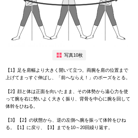
写真10枚
【1】足を肩幅より大きく開いて立つ。両腕を肩の位置まで
上げてまっすぐ伸ばし、「前へならえ！」のポーズをとる。
【2】顔と体は正面を向いたまま、その体勢から遠心力を使
って腕を右に勢いよく大きく振り、背骨を中心に腕を回して
体幹をひねる。
【3】【2】の状態から、逆の左側へ腕を振って体幹をひね
る。【1】に戻り、【3】までを10～20回繰り返す。