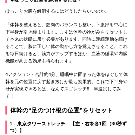
ぽっこりお腹を解消するにはどうしたらいいのか。
「体幹を整えると、筋肉のバランスも整い、下腹部を中心に
下半身が引き締まります。まずは体幹のゆがみをリセットし
て本来の状態に戻す必要があります。同時に連続運動を続け
ることで、脳に正しい体の動かし方を覚えさせること。これ
を毎日続けると、筋力がアップするほか、血液の循環や内臓
機能が高まる効果も得られます」
4アクション・合計約4分、睡眠中に固まった体をほぐして体
幹を元の位置に戻す起き抜けが最も効果的。これで下半身や
せが実現できるとは、なんてスゴレッチ!! 早速試してみ
て！
体幹の“足のつけ根の位置”をリセット
1．東京タワーストレッチ 【左・右を各1回（30秒ず
つ）】