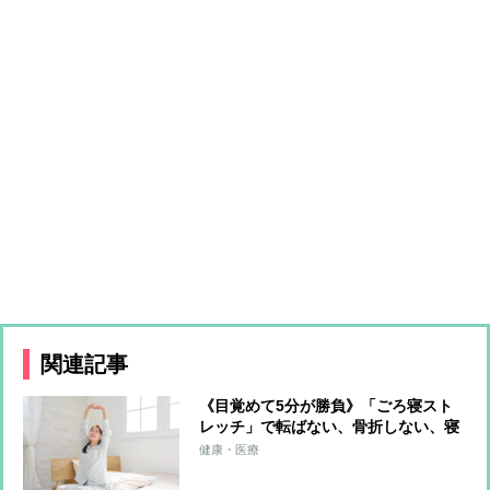
関連記事
《目覚めて5分が勝負》「ごろ寝スト
レッチ」で転ばない、骨折しない、寝
たきりにならない体に
健康・医療