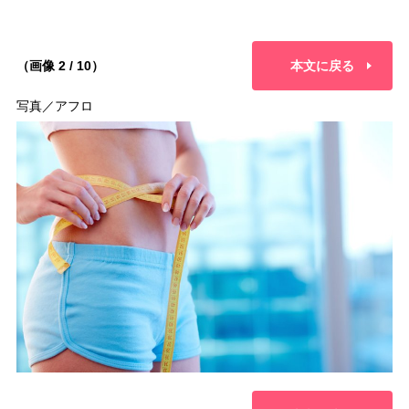
（画像 2 / 10）
本文に戻る
写真／アフロ