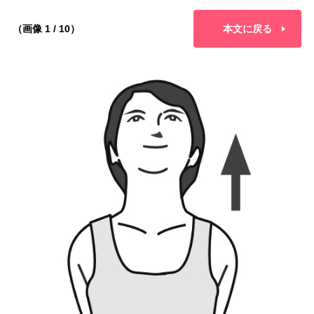
（画像 1 / 10）
本文に戻る