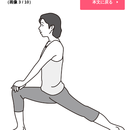
（画像 3 / 10）
本文に戻る