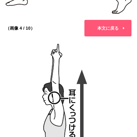
（画像 4 / 10）
本文に戻る