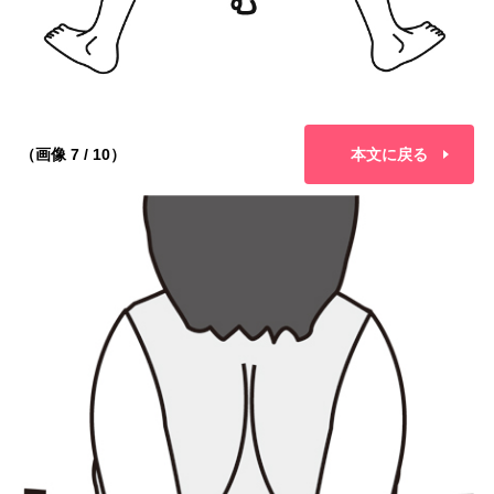
（画像 7 / 10）
本文に戻る