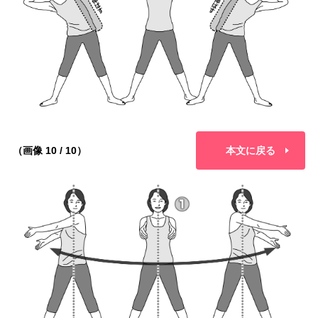
（画像 10 / 10）
本文に戻る