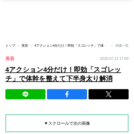
トップ
美容
4アクション4分だけ！即効「スゴレッチ」で体幹を整えて下半身太り解消
画像一覧
美容
2020.07.12 17:00
4アクション4分だけ！即効「スゴレッ
チ」で体幹を整えて下半身太り解消
▼スクロールで次の画像