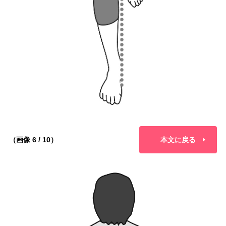
（画像 6 / 10）
本文に戻る