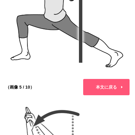
（画像 5 / 10）
本文に戻る