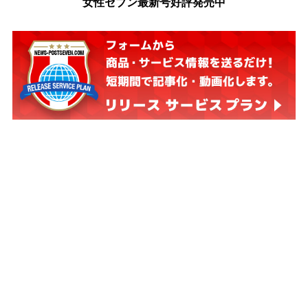
女性セブン最新号好評発売中