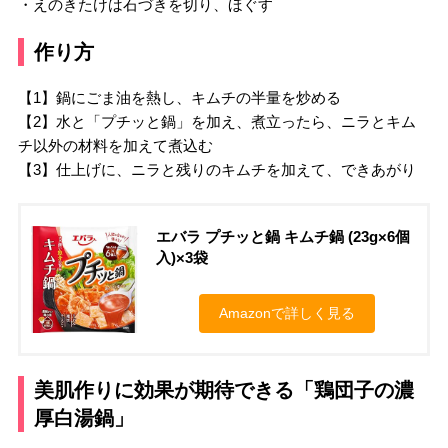
・えのきたけは石づきを切り、ほぐす
作り方
【1】鍋にごま油を熱し、キムチの半量を炒める
【2】水と「プチッと鍋」を加え、煮立ったら、ニラとキム
チ以外の材料を加えて煮込む
【3】仕上げに、ニラと残りのキムチを加えて、できあがり
エバラ プチッと鍋 キムチ鍋 (23g×6個
入)×3袋
Amazonで詳しく見る
美肌作りに効果が期待できる「鶏団子の濃
厚白湯鍋」