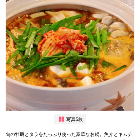
写真5枚
旬の牡蠣とタラをたっぷり使った豪華なお鍋。魚介とキムチ