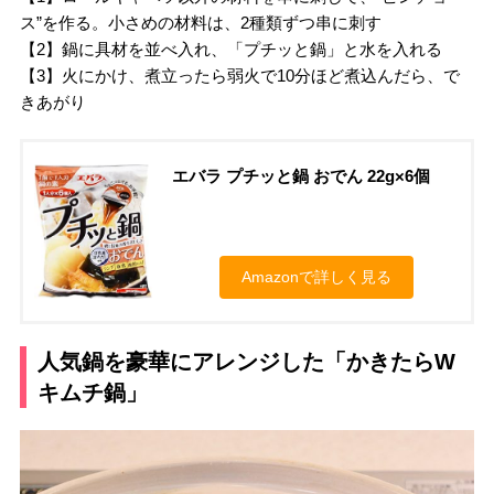
ス”を作る。小さめの材料は、2種類ずつ串に刺す
【2】鍋に具材を並べ入れ、「プチッと鍋」と水を入れる
【3】火にかけ、煮立ったら弱火で10分ほど煮込んだら、で
きあがり
エバラ プチッと鍋 おでん 22g×6個
Amazonで詳しく見る
人気鍋を豪華にアレンジした「かきたらW
キムチ鍋」