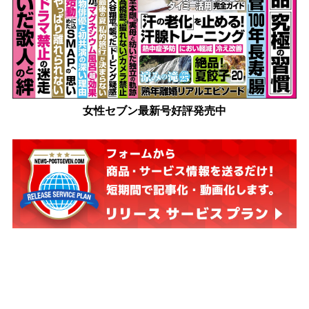
女性セブン最新号好評発売中