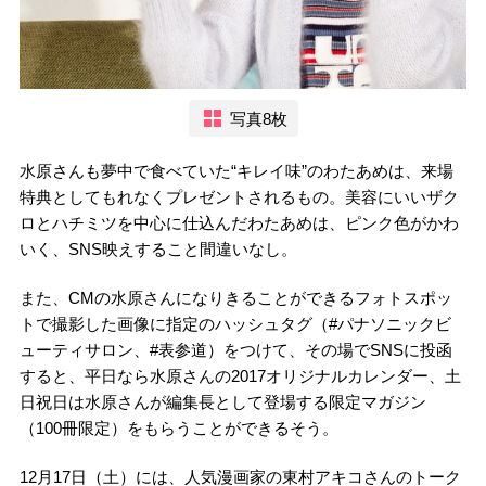
写真8枚
水原さんも夢中で食べていた“キレイ味”のわたあめは、来場
特典としてもれなくプレゼントされるもの。美容にいいザク
ロとハチミツを中心に仕込んだわたあめは、ピンク色がかわ
いく、SNS映えすること間違いなし。
また、CMの水原さんになりきることができるフォトスポッ
トで撮影した画像に指定のハッシュタグ（#パナソニックビ
ューティサロン、#表参道）をつけて、その場でSNSに投函
すると、平日なら水原さんの2017オリジナルカレンダー、土
日祝日は水原さんが編集長として登場する限定マガジン
（100冊限定）をもらうことができるそう。
12月17日（土）には、人気漫画家の東村アキコさんのトーク