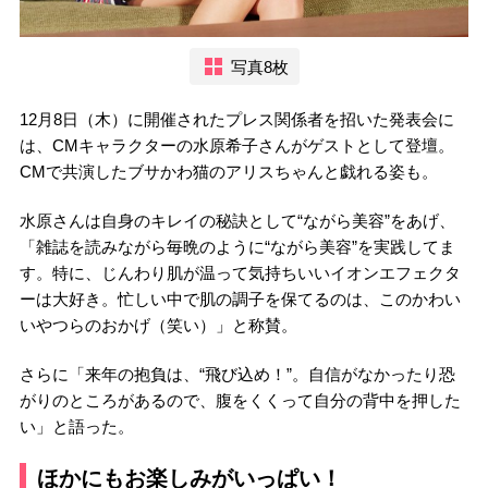
写真8枚
12月8日（木）に開催されたプレス関係者を招いた発表会に
は、CMキャラクターの水原希子さんがゲストとして登壇。
CMで共演したブサかわ猫のアリスちゃんと戯れる姿も。
水原さんは自身のキレイの秘訣として“ながら美容”をあげ、
「雑誌を読みながら毎晩のように“ながら美容”を実践してま
す。特に、じんわり肌が温って気持ちいいイオンエフェクタ
ーは大好き。忙しい中で肌の調子を保てるのは、このかわい
いやつらのおかげ（笑い）」と称賛。
さらに「来年の抱負は、“飛び込め！”。自信がなかったり恐
がりのところがあるので、腹をくくって自分の背中を押した
い」と語った。
ほかにもお楽しみがいっぱい！