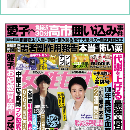
クや20年愛用するSOSクリームを紹介