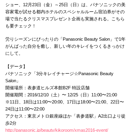
ショー、12月23日（金）～25日（日）は、パナソニックの美
容家電が試せる都内ホテルのスペシャルルーム宿泊券がその
場で当たるクリスマスプレゼント企画も実施される。こちら
も要チェック！
労りシーズンにぴったりの「Panasonic Beauty Salon」で1年
がんばった自分を癒し、新しい年のキレイをつくるきっかけ
にして。
【データ】
パナソニック「3分キレイチャージ☆Panasonic Beauty
Salon」
開催場所：表参道ヒルズ本館B2F 特設店舗
開催期間：2016/12/10（土）〜 12/25（日）11:00〜21:00
※11日、18日は11:00〜20:00、17日は18:00〜21:00、22日〜
24日は11:00〜22:00
アクセス：東京メトロ銀座線ほか「表参道駅」A2出口より徒
歩2分
http://panasonic.jp/beauty/kikoroom/xmas2016-event/