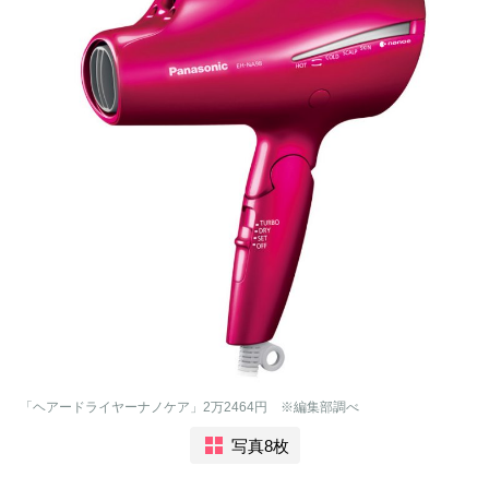
「ヘアードライヤーナノケア」2万2464円 ※編集部調べ
写真8枚