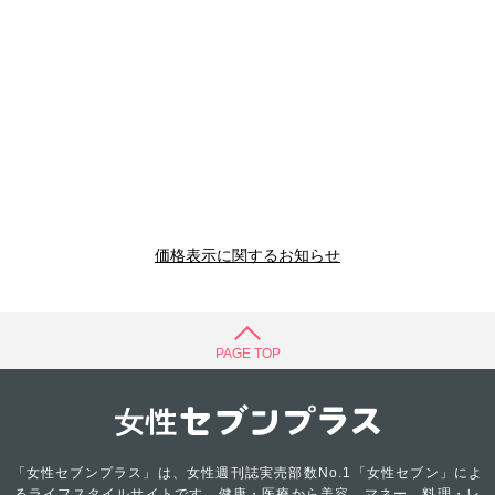
価格表示に関するお知らせ
PAGE TOP
「女性セブンプラス」は、女性週刊誌実売部数No.1「女性セブン」によ
るライフスタイルサイトです。健康・医療から美容、マネー、料理・レ