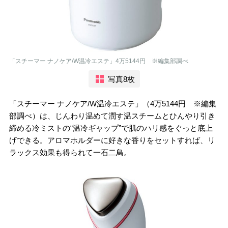
「スチーマー ナノケア/W温冷エステ」4万5144円 ※編集部調べ
写真8枚
「スチーマー ナノケア/W温冷エステ」（4万5144円 ※編集
部調べ）は、じんわり温めて潤す温スチームとひんやり引き
締める冷ミストの“温冷ギャップ”で肌のハリ感をぐっと底上
げできる。アロマホルダーに好きな香りをセットすれば、リ
ラックス効果も得られて一石二鳥。