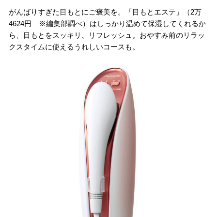
がんばりすぎた目もとにご褒美を。「目もとエステ」（2万
4624円 ※編集部調べ）はしっかり温めて保湿してくれるか
ら、目もとをスッキリ、リフレッシュ。おやすみ前のリラッ
クスタイムに使えるうれしいコースも。