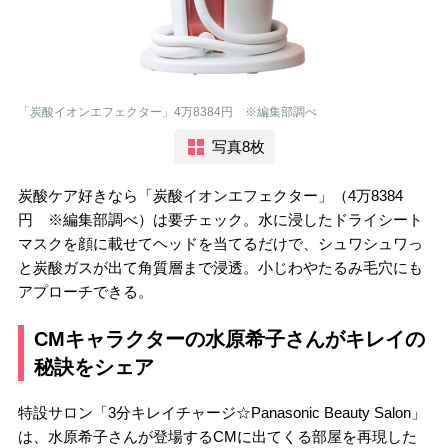
「炭酸イオンエフェクター」4万8384円 ※編集部調べ
写真8枚
炭酸ケア好きなら「炭酸イオンエフェクター」（4万8384
円 ※編集部調べ）は要チェック。水に浸したドライシート
マスクを顔に載せてヘッドを当てるだけで、シュワシュワっ
と炭酸ガスが出て角質層まで浸透。小じわやたるみ毛穴にも
アプローチできる。
CMキャラクターの水原希子さんがキレイの
秘訣をシェア
特設サロン「3分キレイチャージ☆Panasonic Beauty Salon」
は、水原希子さんが登場するCMに出てくる部屋を再現した