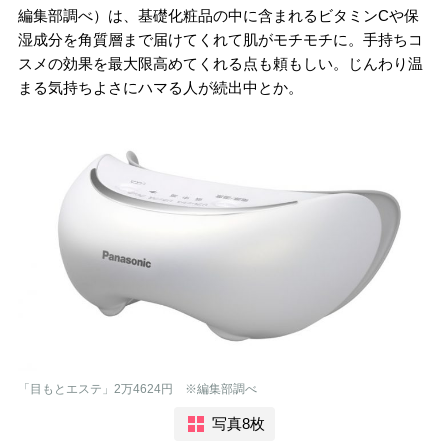
編集部調べ）は、基礎化粧品の中に含まれるビタミンCや保
湿成分を角質層まで届けてくれて肌がモチモチに。手持ちコ
スメの効果を最大限高めてくれる点も頼もしい。じんわり温
まる気持ちよさにハマる人が続出中とか。
「目もとエステ」2万4624円 ※編集部調べ
写真8枚