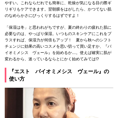
やすい。これならだれでも簡単に、乾燥が気になる目の際ギ
リギリもケアできます。翌朝膜をはがしたら、かつてない肌
のなめらかさにびっくりするはずですよ！
「保湿は冬」と思われがちですが、夏の終わりの疲れた肌に
必要なのは、やっぱり保湿。いつものスキンケアにこれをプ
ラスすれば、保湿力が何倍もアップ！ 夏から秋へのシフト
チェンジに効果の高いコスメを思い切って買い足すか、『バ
イオミメシス ヴェール』を始めるか…。使えば確実に肌が
変わるから、迷っているならとにかく始めてみては!?
『エスト バイオミメシス ヴェール』の
使い方