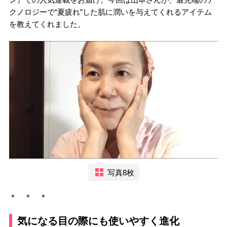
クノロジーで“夏疲れ”した肌に潤いを与えてくれるアイテム
を教えてくれました。
写真8枚
＊ ＊ ＊
気になる目の際にも使いやすく進化