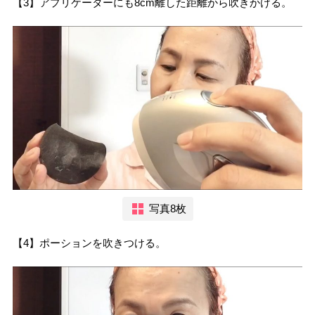
【3】アプリケーターにも8cm離した距離から吹きかける。
写真8枚
【4】ポーションを吹きつける。