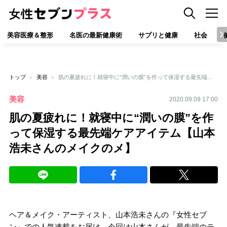
美容医療＆整形
名医の最新健康術
サプリと健康
社会
トップ
美容
肌の夏疲れに！就寝中に“潤いの膜”を作って保湿する最先端ケアアイテム【山本浩未さんのメイクのメ】
美容
2020.09.09 17:00
肌の夏疲れに！就寝中に“潤いの膜”を作
って保湿する最先端ケアアイテム【山本
浩未さんのメイクのメ】
ヘア＆メイク・アーティスト、山本浩未さんの『女性セブ
ン』での人気連載をお届け。今回は山本さんが、最先端のテ