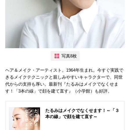
写真8枚
ヘア＆メイク・アーティスト。1964年生まれ。今すぐ実践で
きるメイクテクニックと親しみやすいキャラクターで、同世
代からの支持も厚い。最新刊『たるみはメイクでなくせま
す！「3本の線」で顔を建て直す』（小学館）も好評。
たるみはメイクでなくせます！～「３
本の線」で顔を建て直す～