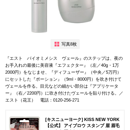
写真8枚
『エスト バイオミメシス ヴェール』のステップは、夜の
お手入れの最後に美容液『エフェクター』（左／40g・1万
2000円）をなじませ、『ディフューザー』（中央／5万円）
にセットした『ポーション』（9ml・8000円）を吹き付けて
ヴェールを作る。目元などの細かい部分は『アプリケータ
ー』（右／2200円）に吹き付けたヴェールを貼り付ける。／
エスト（花王） 電話：0120-256-271
[キスニューヨーク] KISS NEW YORK
【公式】 アイブロウ スタンプ 眉 眉毛