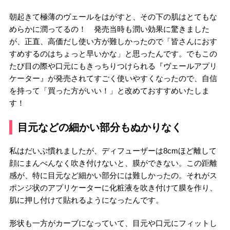
朝起きて極薄のヴェールをはがすと、その下の肌はとてもな
めらかに潤ってるの！ 発売当時も潤い効果に驚きました
が、正直、高価だし使い方が難しかったので「皆さんにおす
すめするのはちょっと早いかな」と思ったんです。でもこの
たび目の際や口元にもきっちりつけられる『ヴェールアプリ
ケーター』が発売されてすごく使いやすくなったので、自信
を持って「買った方がいい！」と改めておすすめいたしま
す！
目元などの細かい部分もぬかりなく
私はだいぶ慣れましたが、ディフューザーは8cmほど離して
顔にまんべんなく吹き付けないと、膜ができない。この距離
感が、特に目元など細かい部分には難しかったの。それがス
ポンジ状のアプリケーターに化粧液を吹き付けて膜を作り、
肌に押し付けて貼れるようになったんです。
形状も一方がカーブになっていて、目元や口元にフィットし