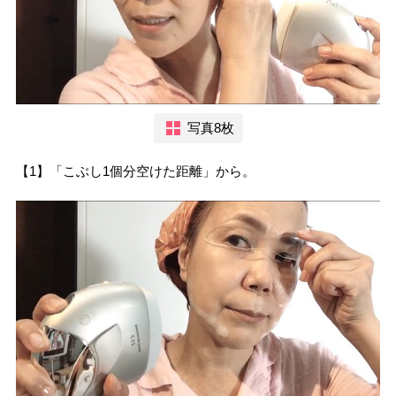
写真8枚
【1】「こぶし1個分空けた距離」から。