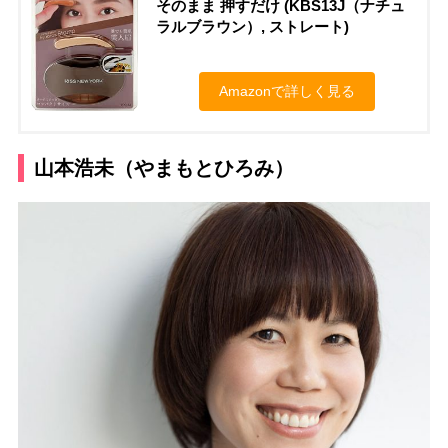
そのまま 押すだけ (KBS13J（ナチュ
ラルブラウン）, ストレート)
Amazonで詳しく見る
山本浩未（やまもとひろみ）