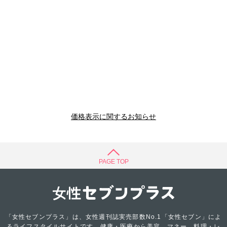
価格表示に関するお知らせ
PAGE TOP
「女性セブンプラス」は、女性週刊誌実売部数No.1「女性セブン」によ
るライフスタイルサイトです。健康・医療から美容、マネー、料理・レ