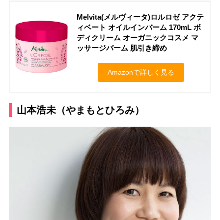
Melvita(メルヴィータ)ロルロゼ アクテ
ィベート オイルインバーム 170mL ボ
ディクリーム オーガニックコスメ マ
ッサージバーム 肌引き締め
Amazonで詳しく見る
山本浩未（やまもとひろみ）