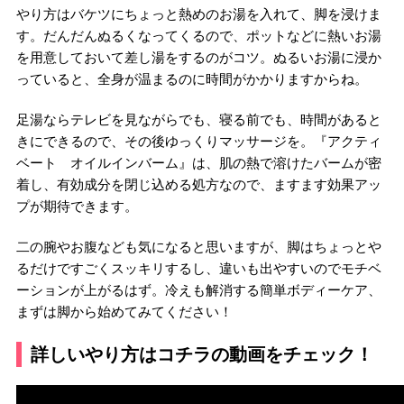
やり方はバケツにちょっと熱めのお湯を入れて、脚を浸けま
す。だんだんぬるくなってくるので、ポットなどに熱いお湯
を用意しておいて差し湯をするのがコツ。ぬるいお湯に浸か
っていると、全身が温まるのに時間がかかりますからね。
足湯ならテレビを見ながらでも、寝る前でも、時間があると
きにできるので、その後ゆっくりマッサージを。『アクティ
ベート オイルインバーム』は、肌の熱で溶けたバームが密
着し、有効成分を閉じ込める処方なので、ますます効果アッ
プが期待できます。
二の腕やお腹なども気になると思いますが、脚はちょっとや
るだけですごくスッキリするし、違いも出やすいのでモチベ
ーションが上がるはず。冷えも解消する簡単ボディーケア、
まずは脚から始めてみてください！
詳しいやり方はコチラの動画をチェック！