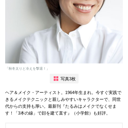
「秋冬太りと冷えを撃退！」
写真3枚
ヘア＆メイク・アーティスト。1964年生まれ。今すぐ実践で
きるメイクテクニックと親しみやすいキャラクターで、同世
代からの支持も厚い。最新刊『たるみはメイクでなくせま
す！「3本の線」で顔を建て直す』（小学館）も好評。