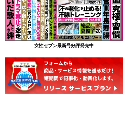
女性セブン最新号好評発売中