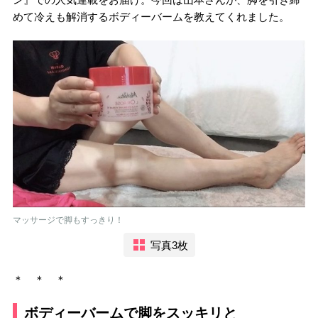
めて冷えも解消するボディーバームを教えてくれました。
マッサージで脚もすっきり！
写真3枚
＊ ＊ ＊
ボディーバームで脚をスッキリと