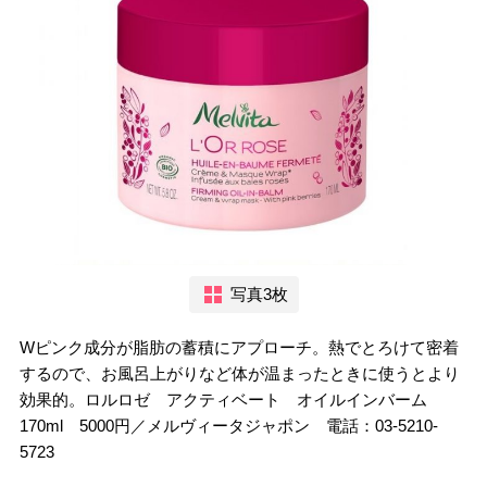
写真3枚
Wピンク成分が脂肪の蓄積にアプローチ。熱でとろけて密着
するので、お風呂上がりなど体が温まったときに使うとより
効果的。ロルロゼ アクティベート オイルインバーム
170ml 5000円／メルヴィータジャポン 電話：03-5210-
5723