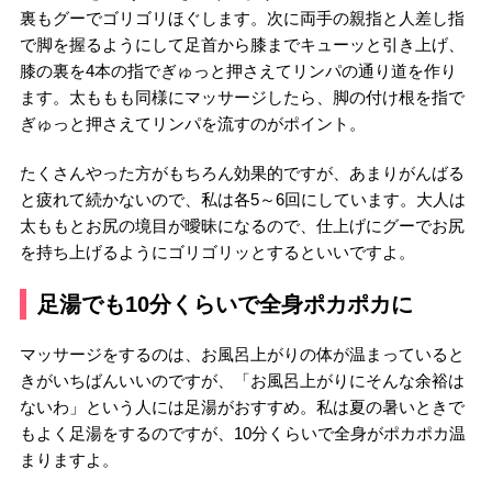
裏もグーでゴリゴリほぐします。次に両手の親指と人差し指
で脚を握るようにして足首から膝までキューッと引き上げ、
膝の裏を4本の指でぎゅっと押さえてリンパの通り道を作り
ます。太ももも同様にマッサージしたら、脚の付け根を指で
ぎゅっと押さえてリンパを流すのがポイント。
たくさんやった方がもちろん効果的ですが、あまりがんばる
と疲れて続かないので、私は各5～6回にしています。大人は
太ももとお尻の境目が曖昧になるので、仕上げにグーでお尻
を持ち上げるようにゴリゴリッとするといいですよ。
足湯でも10分くらいで全身ポカポカに
マッサージをするのは、お風呂上がりの体が温まっていると
きがいちばんいいのですが、「お風呂上がりにそんな余裕は
ないわ」という人には足湯がおすすめ。私は夏の暑いときで
もよく足湯をするのですが、10分くらいで全身がポカポカ温
まりますよ。