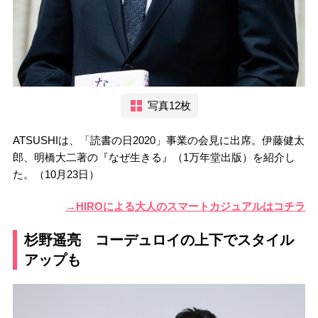
写真12枚
ATSUSHIは、「読書の日2020」事業の会見に出席。伊藤健太
郎、明橋大二著の『なぜ生きる』（1万年堂出版）を紹介し
た。（10月23日）
→HIROによる大人のスマートカジュアルはコチラ
杉野遥亮 コーデュロイの上下でスタイル
アップも