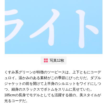
写真12枚
くすみ系グリーンが特徴のツーピースは、上下ともにコーデ
ュロイ。温かみのある素材がこの季節にぴったりだ。ダブル
ジャケットの前を開けて上半身のシルエットをワイドにしつ
つ、細身のスラックスでボトムをスリムに見せていた。
185cmの長身でモデルとしても活躍する彼の、美スタイルが
光るコーデだ。