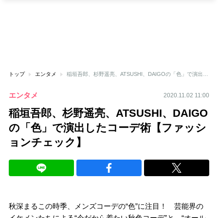
トップ
エンタメ
稲垣吾郎、杉野遥亮、ATSUSHI、DAIGOの「色」で演出したコーデ術【ファッションチェック】
エンタメ
2020.11.02 11:00
稲垣吾郎、杉野遥亮、ATSUSHI、DAIGO
の「色」で演出したコーデ術【ファッシ
ョンチェック】
秋深まるこの時季、メンズコーデの“色”に注目！ 芸能界の
イケメンたちによる“今だから着たい秋色コーデ”と、“オール