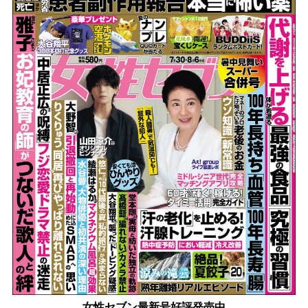
女性セブン最新号好評発売中