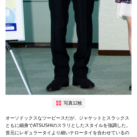
写真12枚
オーソドックスなツーピースだが、ジャケットとスラックス
ともに細身でATSUSHIのスラリとしたスタイルを強調した。
首元にレギュラータイより細いナロータイを合わせているの