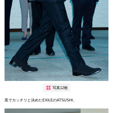
写真12枚
黒でカッチリと決めたEXILEのATSUSHI。