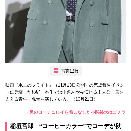
写真12枚
映画『水上のフライト』（11月13日公開）の完成報告イベン
トに登壇した杉野。本作では中条あやみ演じる主人公・遥を
支える青年・颯太を演じている。（10月21日）
→黒のコーデュロイを着こなした小関裕太はコチラ
稲垣吾郎 “コーヒーカラー”でコーデが秋