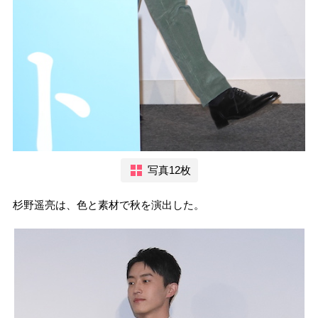
写真12枚
杉野遥亮は、色と素材で秋を演出した。