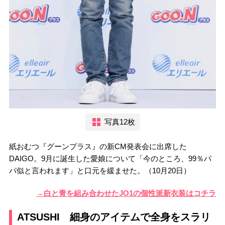
写真12枚
紙おむつ『グーンプラス』の新CM発表会に出席した
DAIGO。9月に誕生した愛娘について「今のところ、99％パ
パ似と言われます」と口元を緩ませた。（10月20日）
→白と青を組み合わせたJO1の個性派新衣装はコチラ
ATSUSHI 細身のアイテムで全身をスラリ