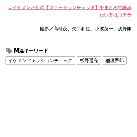
→イケメンたちの【ファッションチェック】をまとめて読み
たい方はコチラ
撮影／高柳茂、矢口和也、小彼英一、浅野剛
関連キーワード
イケメンファッションチェック
杉野遥亮
稲垣吾郎