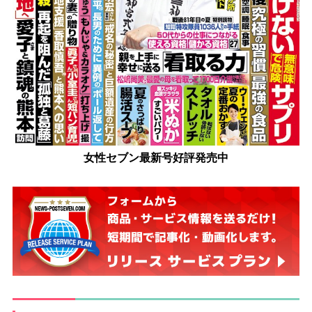
女性セブン最新号好評発売中