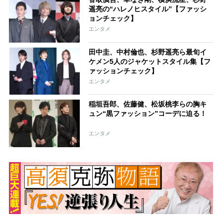
遥亮の“ハレノヒスタイル”【ファッシ
ョンチェック】
エンタメ
田中圭、中村倫也、杉野遥亮ら最旬イ
ケメン5人のジャケットスタイル集【フ
ァッションチェック】
エンタメ
稲垣吾郎、佐藤健、松坂桃李らの胸キ
ュン“黒ファッション”コーデに迫る！
エンタメ