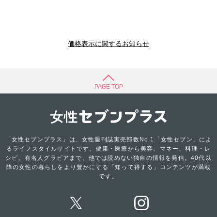
価格表示に関するお知らせ
PAGE TOP
「女性セブンプラス」は、女性週刊誌実売部数No.1「女性セブン」によ
るライフスタイルサイトです。健康・医療から美容、マネー、料理・レ
シピ、有名人グラビアまで、他では読めない独自の情報を発信。40代以
降の女性の暮らしをより豊かにする「知って得する」コンテンツが満載
です。