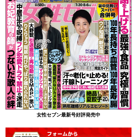
女性セブン最新号好評発売中