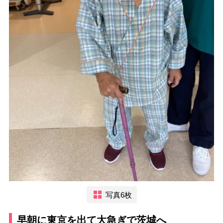
写真6枚
早朝に東京を出て大急ぎで茨城へ