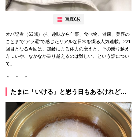
写真6枚
オバ記者（63歳）が、趣味から仕事、食べ物、健康、美容の
ことまで”アラ還”で感じたリアルな日常を綴る人気連載。221
回目となる今回は、加齢による体力の衰えと、その乗り越え
方…いや、なかなか乗り越えるのは難しい、という話につい
て。
＊ ＊ ＊
たまに「いける」と思う日もあるけれど…