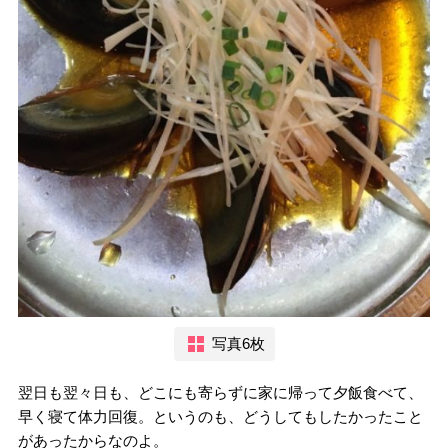
写真6枚
翌日も翌々日も、どこにも寄らずに家に帰って夕飯食べて、
早く寝て体力回復。というのも、どうしてもしたかったこと
があったからなのよ。