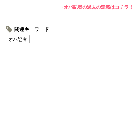
→オバ記者の過去の連載はコチラ！
関連キーワード
オバ記者