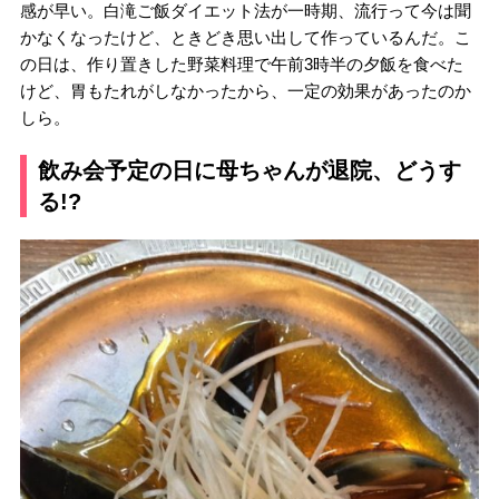
感が早い。白滝ご飯ダイエット法が一時期、流行って今は聞
かなくなったけど、ときどき思い出して作っているんだ。こ
の日は、作り置きした野菜料理で午前3時半の夕飯を食べた
けど、胃もたれがしなかったから、一定の効果があったのか
しら。
飲み会予定の日に母ちゃんが退院、どうす
る!?