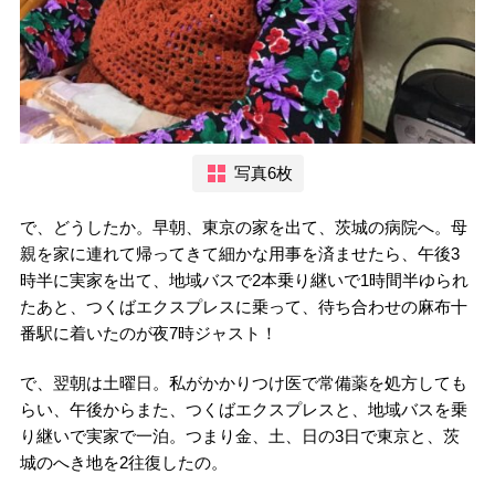
写真6枚
で、どうしたか。早朝、東京の家を出て、茨城の病院へ。母
親を家に連れて帰ってきて細かな用事を済ませたら、午後3
時半に実家を出て、地域バスで2本乗り継いで1時間半ゆられ
たあと、つくばエクスプレスに乗って、待ち合わせの麻布十
番駅に着いたのが夜7時ジャスト！
で、翌朝は土曜日。私がかかりつけ医で常備薬を処方しても
らい、午後からまた、つくばエクスプレスと、地域バスを乗
り継いで実家で一泊。つまり金、土、日の3日で東京と、茨
城のへき地を2往復したの。