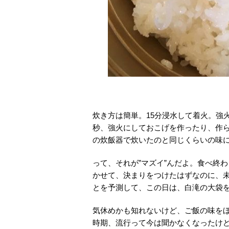
炊き方は簡単。15分浸水して着火。強
秒、強火にしておこげを作ったり、作ら
の炊飯器で炊いたのと同じくらいの味
って、それが”マズイ”んだよ。食べ終
かせて、決まりをつけたはずなのに、
とを予測して、この日は、白滝の大袋
気休めかも知れないけど、ご飯の味を
時期、流行って今は聞かなくなったけ