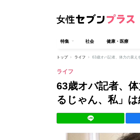
特集
社会
健康・医療
トップ
ライフ
63歳オバ記者、体力の衰え
ライフ
63歳オバ記者、
るじゃん、私」は