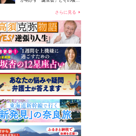
が明かす「誕生会」とその後の
メッセージ
さらに見る