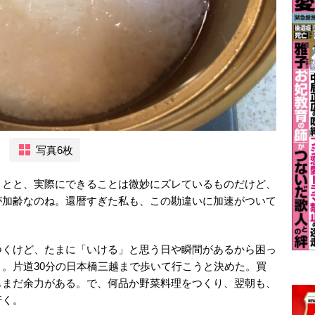
写真6枚
ことと、実際にできることは微妙にズレているものだけど、
が加齢なのね。還暦すぎた私も、この勘違いに加速がついて
つくけど、たまに「いける」と思う日や瞬間があるから困っ
。片道30分の日本橋三越まで歩いて行こうと決めた。買
もまだ余力がある。で、何品か野菜料理をつくり、翌朝も、
行く。