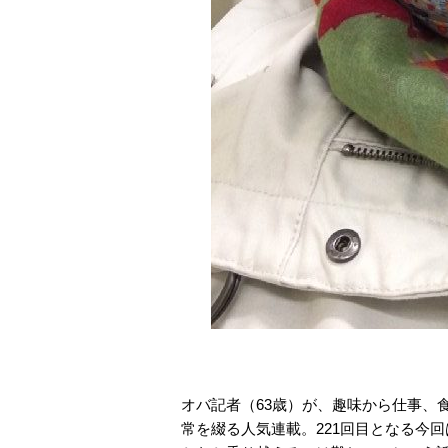
オバ記者（63歳）が、趣味から仕事、
常を綴る人気連載。221回目となる今