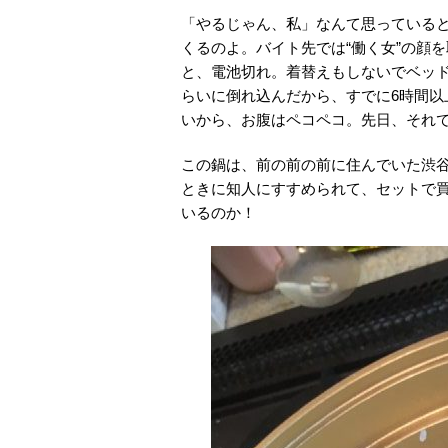
「やるじゃん、私」なんて思っている
くるのよ。バイト先では“働く女”の顔
と、電池切れ。着替えもしないでベッド
らいに倒れ込んだから、すでに6時間
いから、お腹はペコペコ。先日、それ
この鍋は、前の前の前に住んでいた渋谷
ときに知人にすすめられて、セットで買
いるのか！