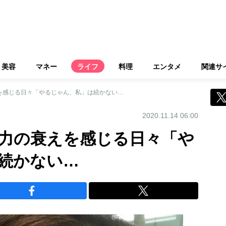
美容
マネー
ライフ
料理
エンタメ
関連サ
を感じる日々「やるじゃん、私」は続かない…
2020.11.14 06:00
体力の衰えを感じる日々「や
続かない…