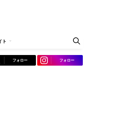
イト
フォロー
フォロー