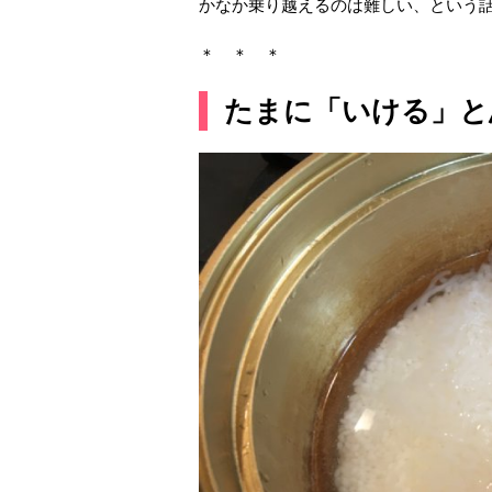
かなか乗り越えるのは難しい、という
＊ ＊ ＊
たまに「いける」と