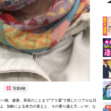
写真6枚
食べ物、健康、美容のことまで”アラ還”で感じたリアルな日
回は、加齢による体力の衰えと、その乗り越え方…いや、な