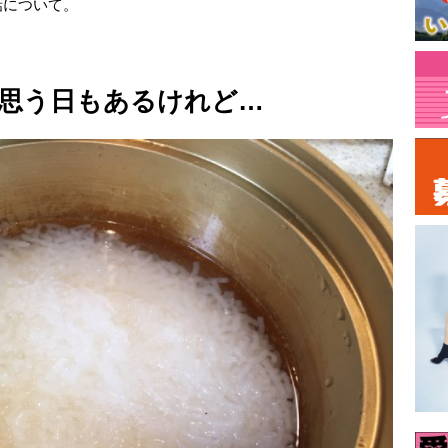
話について。
思う日もあるけれど…