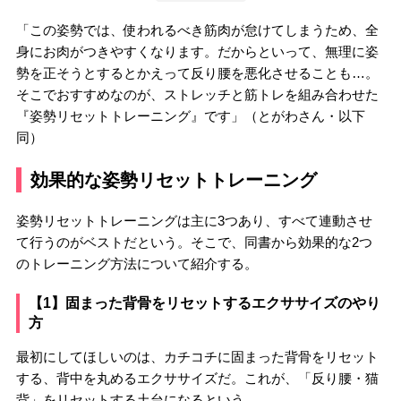
「この姿勢では、使われるべき筋肉が怠けてしまうため、全
身にお肉がつきやすくなります。だからといって、無理に姿
勢を正そうとするとかえって反り腰を悪化させることも…。
そこでおすすめなのが、ストレッチと筋トレを組み合わせた
『姿勢リセットトレーニング』です」（とがわさん・以下
同）
効果的な姿勢リセットトレーニング
姿勢リセットトレーニングは主に3つあり、すべて連動させ
て行うのがベストだという。そこで、同書から効果的な2つ
のトレーニング方法について紹介する。
【1】固まった背骨をリセットするエクササイズのやり
方
最初にしてほしいのは、カチコチに固まった背骨をリセット
する、背中を丸めるエクササイズだ。これが、「反り腰・猫
背」をリセットする土台になるという。