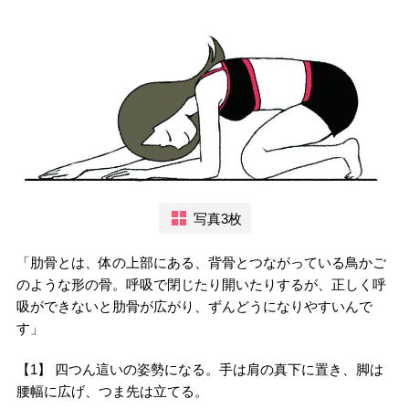
写真3枚
「肋骨とは、体の上部にある、背骨とつながっている鳥かご
のような形の骨。呼吸で閉じたり開いたりするが、正しく呼
吸ができないと肋骨が広がり、ずんどうになりやすいんで
す」
【1】 四つん這いの姿勢になる。手は肩の真下に置き、脚は
腰幅に広げ、つま先は立てる。