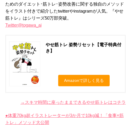
ためのダイエット･筋トレ･姿勢改善に関する独自のメソッド
をイラスト付きで紹介したtwitterやinstagramが人気。『やせ
筋トレ』はシリーズ50万部突破。
Twitter@togawa_ai
やせ筋トレ 姿勢リセット【電子特典付
き】
Amazonで詳しく見る
→スキマ時間に座ったままできるやせ筋トレはコチラ
●体重70kg超イラストレーターが3か月で10kg減！「食事×筋
トレ」メソッド大公開