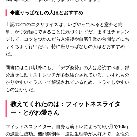
◆座りっぱなしの人ほどおすすめ
上記の2つのエクササイズは、いざやってみると意外と簡
単、かつ気軽にできることに気づくはずだ。まずはチャレン
ジして、コツをつかんだら入浴後や自宅作業の合間などにち
ょくちょく行いたい。特に座りっぱなしの人ほどおすすめ
だ。
同書にはこれ以外にも、「デブ姿勢」の人は必読すべき、部
分痩せに効くストレッチが多数紹介されている。いずれも分
かりやすいイラストで解説されているため、トライしやすい
ものばかりだ。
教えてくれたのは：フィットネスライタ
ー・とがわ愛さん
フィットネスライター。自身も筋トレによって5か月で10kg
の減量に成功。機能解剖学・運動生理学が大好きで、女性の