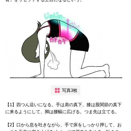
写真3枚
【1】四つん這いになる。手は肩の真下、膝は股関節の真下
に来るようにして、脚は腰幅に広げる。つま先は立てる。
【2】口から息を吐きながら、手で床をしっかり押して、お