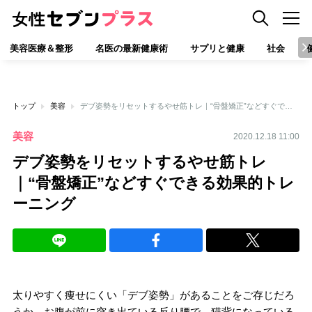
美容医療＆整形
名医の最新健康術
サプリと健康
社会
トップ
美容
デブ姿勢をリセットするやせ筋トレ｜“骨盤矯正”などすぐできる効果的トレーニング
美容
2020.12.18 11:00
デブ姿勢をリセットするやせ筋トレ
｜“骨盤矯正”などすぐできる効果的トレ
ーニング
太りやすく痩せにくい「デブ姿勢」があることをご存じだろ
うか。お腹が前に突き出ている反り腰で、猫背になっている