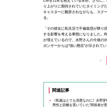
CMを11本も抱えている永野。さらに
り上がりに期待されていたタイミング
キャスターに翻弄されながらも、スク
る。
「その彼女に私生活で不倫疑惑が降り
する影響を考える事態になりました。
が増えているので、永野さんの今後の
ポンサーからは“強い懸念”が示されて
関連記事
《私服はとても清楚なのに》永野芽
男性と距離を置いていた”関係者が