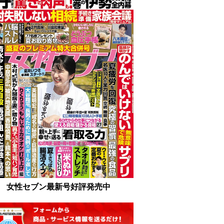
女性セブン最新号好評発売中