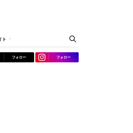
イト
フォロー
フォロー