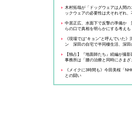
木村拓哉が「ドッグウェアは人間の
ックウェアの必要性は犬それぞれ、
中居正広、水面下で反撃の準備か 
らの口で真相を明らかにする考えも
《現場では“キョン”と呼んでいた
ン 深田の自宅で半同棲生活、深田
【独占】『地面師たち』続編が撮影
事務所は「腰の治療と同時にさまざ
《メイクに3時間も》今田美桜「N
との闘い