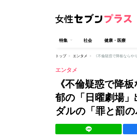
特集
社会
健康・医療
トップ
エンタメ
エンタメ
《不倫疑惑で降板
郁の「日曜劇場」
ダルの「罪と罰の