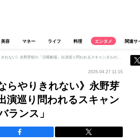
美容
マネー
ライフ
料理
エンタメ
関連サ
《不倫疑惑で降板ならやりきれない》永野芽郁の「日曜劇場」出演巡り問われるスキャンダルの「罪と罰のバランス」
2025.04.27 11:15
ならやりきれない》永野芽
出演巡り問われるスキャン
バランス」