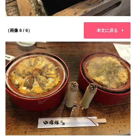
（画像 6 / 6）
本文に戻る