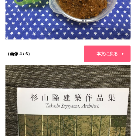
（画像 4 / 6）
本文に戻る