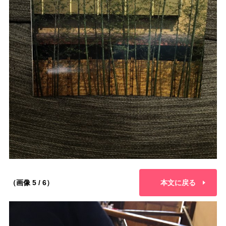
（画像 5 / 6）
本文に戻る