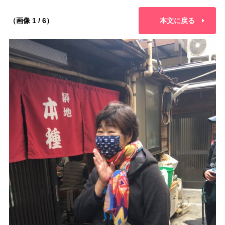
（画像 1 / 6）
本文に戻る