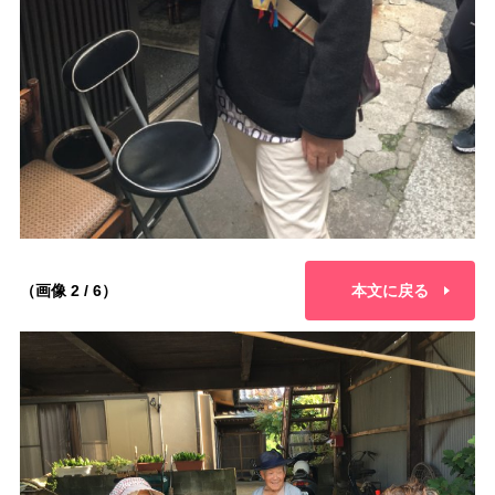
（画像 2 / 6）
本文に戻る