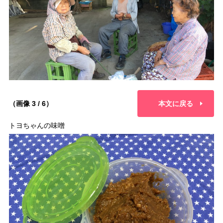
（画像 3 / 6）
本文に戻る
トヨちゃんの味噌