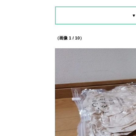
▼
（画像 1 / 10）