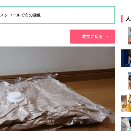
スクロールで次の画像
人
本文に戻る