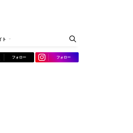
イト
フォロー
フォロー