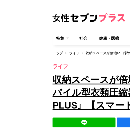
特集
社会
健康・医療
トップ
ライフ
ライフ
収納スペースが倍
バイル型衣類圧縮器『
PLUS』【スマ