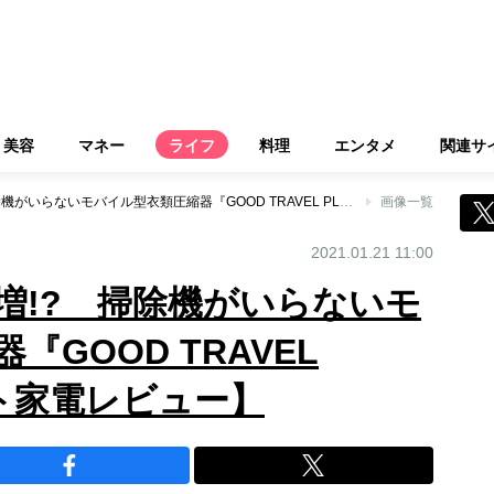
美容
マネー
ライフ
料理
エンタメ
関連サ
収納スペースが倍増!? 掃除機がいらないモバイル型衣類圧縮器『GOOD TRAVEL PLUS』【スマート家電レビュー】
画像一覧
2021.01.21 11:00
増!? 掃除機がいらないモ
GOOD TRAVEL
ート家電レビュー】