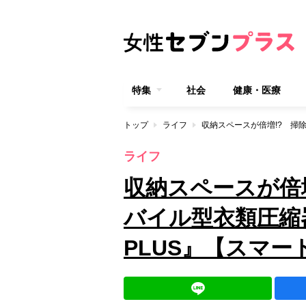
特集
社会
健康・医療
トップ
ライフ
ライフ
収納スペースが倍
バイル型衣類圧縮器『
PLUS』【スマ