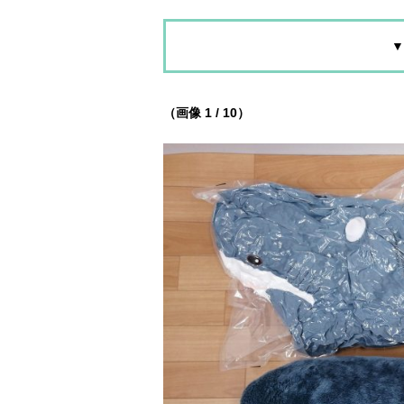
▼
（画像 1 / 10）