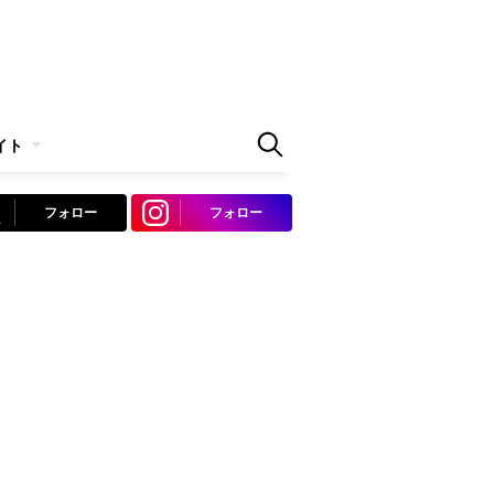
イト
フォロー
フォロー