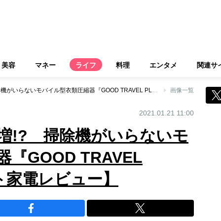
美容
マネー
ライフ
料理
エンタメ
関連サ
収納スペースが倍増!? 掃除機がいらないモバイル型衣類圧縮器『GOOD TRAVEL PLUS』【スマート家電レビュー】
画像一覧
2021.01.21 11:00
増!? 掃除機がいらないモ
GOOD TRAVEL
ート家電レビュー】