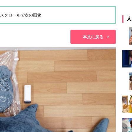
スクロールで次の画像
人
本文に戻る