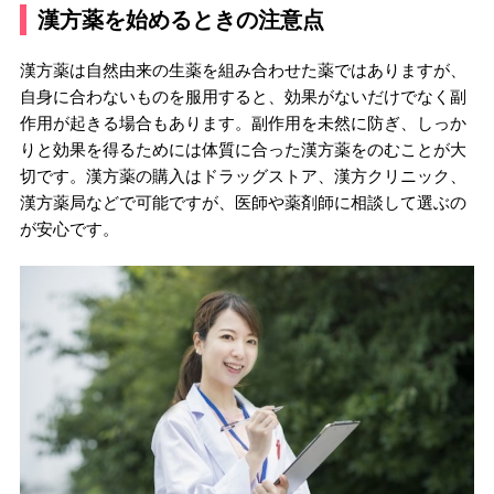
漢方薬を始めるときの注意点
漢方薬は自然由来の生薬を組み合わせた薬ではありますが、
自身に合わないものを服用すると、効果がないだけでなく副
作用が起きる場合もあります。副作用を未然に防ぎ、しっか
りと効果を得るためには体質に合った漢方薬をのむことが大
切です。漢方薬の購入はドラッグストア、漢方クリニック、
漢方薬局などで可能ですが、医師や薬剤師に相談して選ぶの
が安心です。