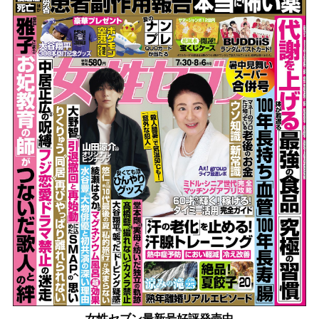
女性セブン最新号好評発売中