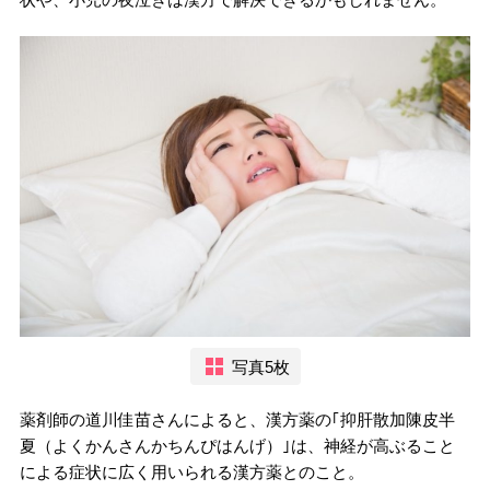
写真5枚
薬剤師の道川佳苗さんによると、漢方薬の｢抑肝散加陳皮半
夏（よくかんさんかちんぴはんげ）｣は、神経が高ぶること
による症状に広く用いられる漢方薬とのこと。