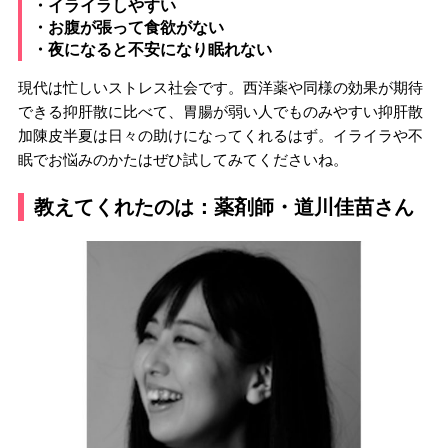
・イライラしやすい
・お腹が張って食欲がない
・夜になると不安になり眠れない
現代は忙しいストレス社会です。西洋薬や同様の効果が期待
できる抑肝散に比べて、胃腸が弱い人でものみやすい抑肝散
加陳皮半夏は日々の助けになってくれるはず。イライラや不
眠でお悩みのかたはぜひ試してみてくださいね。
教えてくれたのは：薬剤師・道川佳苗さん