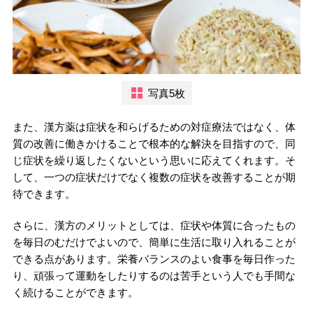
写真5枚
また、漢方薬は症状を和らげるための対症療法ではなく、体
質の改善に働きかけることで根本的な解決を目指すので、同
じ症状を繰り返したくないという思いに応えてくれます。そ
して、一つの症状だけでなく複数の症状を改善することが期
待できます。
さらに、漢方のメリットとしては、症状や体質に合ったもの
を毎日のむだけでよいので、簡単に生活に取り入れることが
できる点があります。栄養バランスのよい食事を毎日作った
り、頑張って運動をしたりするのは苦手という人でも手間な
く続けることができます。