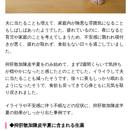
夫に当たることも増えて、家庭内が険悪な雰囲気になること
もしばしばあったようでした。疲れているのに、夜になると
育児や家庭のことを考えてしまうため、不安感に襲われ寝付
きが悪く、疲れが取れず、食欲もない日々を過ごしていまし
た。
抑肝散加陳皮半夏をのみ始めて、まず2週間くらいで気持ち
が穏やかになったと感じたとのことでした。イライラして夫
に当たることも減ったそうです。徐々に夜もしっかり眠れる
ようになったそうで、食欲も戻ってきて心身ともに元気を取
り戻されました。
イライラや不安感に伴う不眠などの症状に、抑肝散加陳皮半
夏の効果がしっかり出た事例です。
◆抑肝散加陳皮半夏に含まれる生薬