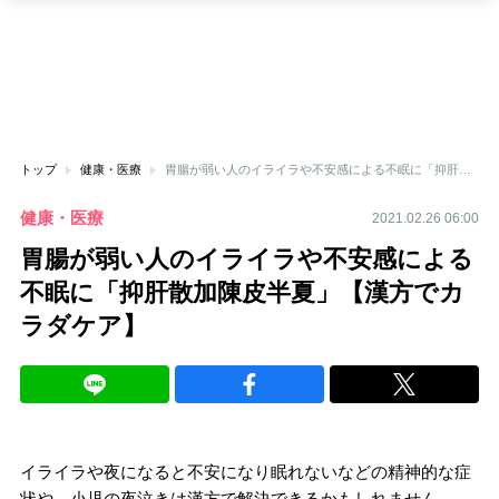
トップ
健康・医療
胃腸が弱い人のイライラや不安感による不眠に「抑肝散加陳皮半夏」【漢方でカラダケア】
健康・医療
2021.02.26 06:00
胃腸が弱い人のイライラや不安感による
不眠に「抑肝散加陳皮半夏」【漢方でカ
ラダケア】
イライラや夜になると不安になり眠れないなどの精神的な症
状や、小児の夜泣きは漢方で解決できるかもしれません。