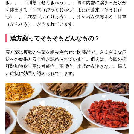
き）」、「川芎（せんきゅう）」、胃の内部に溜まった水分
を排出する「白朮（びゃくじゅつ）または蒼朮（そうじゅ
つ）」、「茯苓（ぶくりょう）」、消化器を保護する「甘草
（かんぞう）」が含まれています。
漢方薬ってそもそもどんなもの？
漢方薬は複数の生薬を組み合わせた医薬品で、さまざまな症
状への効果と安全性が認められています。例えば、今回の抑
肝散加陳皮半夏は神経症、不眠症、小児の夜泣きなど、幅広
い症状に効果が認められています。