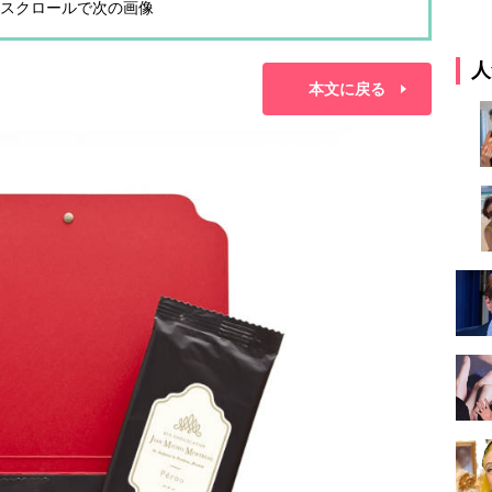
スクロールで次の画像
人
本文に戻る