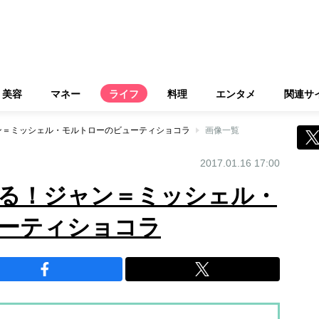
美容
マネー
ライフ
料理
エンタメ
関連サ
ン＝ミッシェル・モルトローのビューティショコラ
画像一覧
2017.01.16 17:00
る！ジャン＝ミッシェル・
ーティショコラ