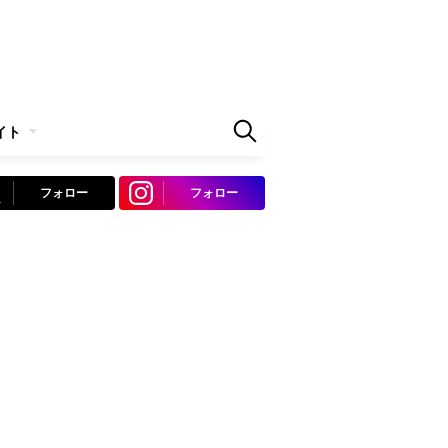
イト
フォロー
フォロー