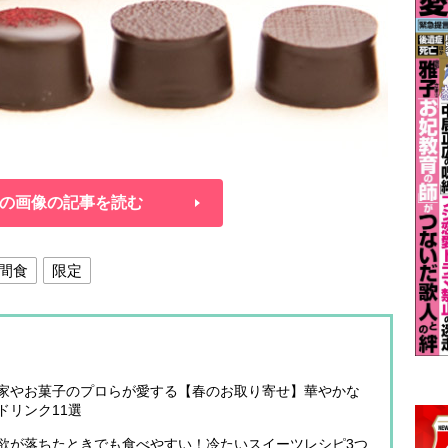
の画像の記事を読む
間食
限定
家やお菓子のプロらが愛する【春のお取り寄せ】華やかな
＆ドリンク11選
欲が落ちたときでも食べやすい！冷たいスイーツレシピ3つ