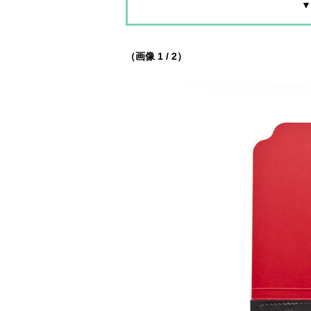
▼
（画像 1 / 2）