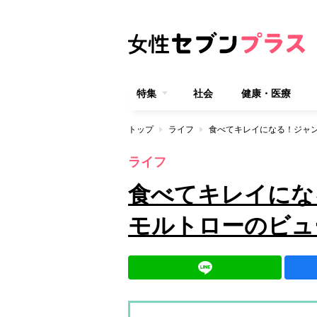
特集
社会
健康・医療
トップ
ライフ
食べてキレイになる！ジャ
ライフ
食べてキレイにな
モルトローのビュ