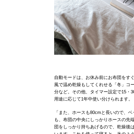
自動モードは、お休み前にお布団をすぐ
風で温め乾燥もしてくれせる「冬」コー
分など。その他、タイマー設定で15・30
用途に応じて1年中使い分けられます。
「また、ホースも80cmと長いので、
も、布団の中央にしっかりホースの先
団をしっかり持ちあげるので、乾燥後
います。これを使って寝ると、氷のよ