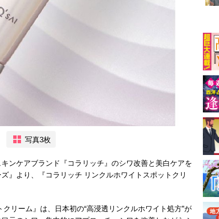
写真3枚
スキンケアブランド『コラリッチ』のシワ改善と美白ケアを
ズ』より、『コラリッチ リンクルホワイトスポットクリ
トクリーム』は、日本初の“高浸透リンクルホワイト処方”が