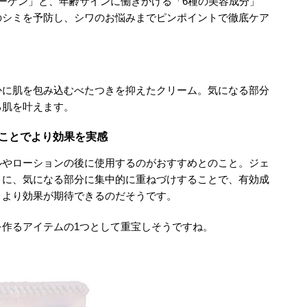
ーゲン」と、年齢サインに働きかける「6種の美容成分」
のシミを予防し、シワのお悩みまでピンポイントで徹底ケア
かに肌を包み込むべたつきを抑えたクリーム。気になる部分
る肌を叶えます。
ことでより効果を実感
ルやローションの後に使用するのがおすすめとのこと。ジェ
とに、気になる部分に集中的に重ねづけすることで、有効成
、より効果が期待できるのだそうです。
作るアイテムの1つとして重宝しそうですね。