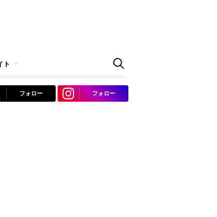
イト
フォロー
フォロー