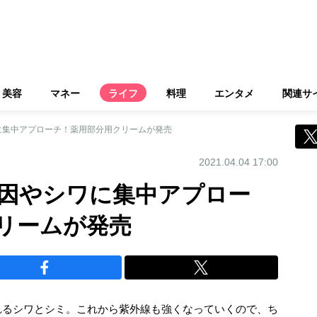
美容
マネー
ライフ
料理
エンタメ
関連サ
に集中アプローチ！薬用部分用クリームが発売
2021.04.04 17:00
因やシワに集中アプロー
リームが発売
れるシワとシミ。これから紫外線も強くなっていくので、ち