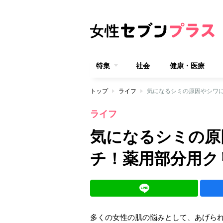
特集
社会
健康・医療
トップ
ライフ
気になるシミの原因やシワ
ライフ
気になるシミの原
チ！薬用部分用ク
多くの女性の肌の悩みとして、あげら