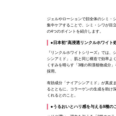
ジェルやローションで顔全体のシミ・
集中ケアすることで、シミ・シワが目
の4つのポイントを紹介します。
●日本初“高浸透リンクルホワイト処
『リンクルホワイトシリーズ』では、
シンアミド」、肌と同じ構造で効率よ
くすみを晴らす「3種の和漢植物成分
採用。
有効成分「ナイアシンアミド」が真皮
るとともに、コラーゲンの生成を助け
くれるとのこと。
●うるおいとハリ感を与える9種の