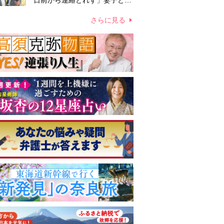
日前から連絡とれず」妻子とは
別居で孤独を感じていた
さらに見る