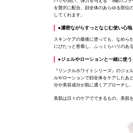
ハリや潤い、弾力を与える「3種のコラ
を贅沢に配合。顔全体のあらゆる部位
してくれます。
●濃密ながらすっとなじむ使い心地
スキンケアの最後に塗っても、なめら
にぴたっと密着し、ふっくらハリのあ
●ジェルやローションと一緒に使う
『リンクルホワイトシリーズ』のジェ
ルやローションで顔全体をケアしたあ
分や美容成分が肌に濃くアプローチし
美肌は日々のケアでできるもの。美肌を