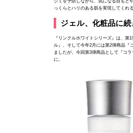
シミを予防しながら、気になる目もと
っくらとハリのある肌を実現してくれ
ジェル、化粧品に続
『リンクルホワイトシリーズ』は、第1
ル』、そして今年2月には第2弾商品『
ましたが、今回第3弾商品として『コラ
に。